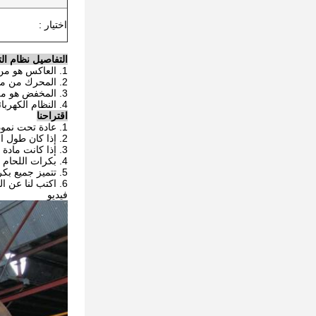
اختيار :
التفاصيل نظام الت
1. العاكس هو من
2. المحرك من ماركة
3. المخفض هو من
4. النظام الكهربائي هو من
اقتراحنا
1. عادة تحت نموذج 60 T نستخدم بكرات المواد المطاطية ، العلوي نستخدم بكرات المواد الفولاذية.
2. إذا كان طول الأنبوب الفردي الخاص بك أكثر من 8 أمتار ، فيجب عليك استخدام 1 مدعوم بمُشغل 2 لدعم.
3. إذا كانت مادة قطعة عملك غير المعادن ، فإننا نقترح بكرات PU.
4. بكرات اللحام الأنبوبية ذاتية المحاذاة / تعديل البراغي / تعديل برغي الرصاص / تجهيز دوارات اللحام.
5. تتميز جميع بكرات لحام الأنابيب لدينا بنسبة 20٪ من الوزن الزائد ، لكننا نقترح استخدامها في نطاقات الأمان.
6. اكتب لنا عن الباب إلى الباب سعر اليوم الآن!
فيديو