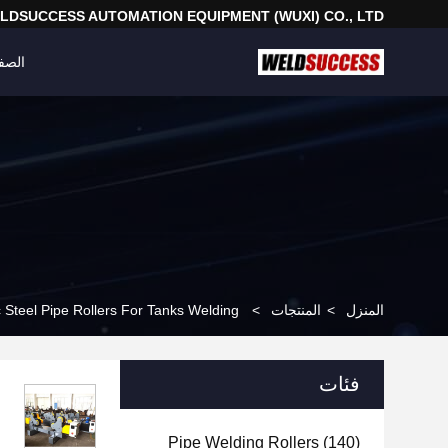
LDSUCCESS AUTOMATION EQUIPMENT (WUXI) CO., LTD
الصف
المنزل
>
المنتجات
>
 Steel Pipe Rollers For Tanks Welding
فئات
Pipe Welding Rollers
(140)