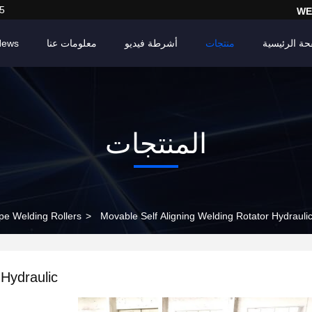
5
WE
حة الرئيسية
منتجات
أشرطة فيديو
معلومات عنا
News
المنتجات
pe Welding Rollers
>
Movable Self Aligning Welding Rotator Hydraulic
 Hydraulic