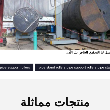
ل لنا التحقيق الخاص بك الآن.
pipe support rollers
pipe stand rollers,pipe support rollers,pipe st
منتجات مماثلة