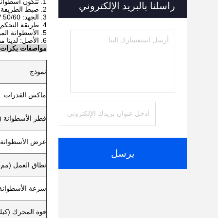
1. تتكون أسطوانات لحام الأنابيب من: أسطوانة واحدة تعمل بالطاقة ، أسطوانة ساطعة واحدة ، نظام التحكم الكهربائي
راسلنا بالبريد الإلكتروني
2. ضبط الطريقة: ضبط قطر الأنابيب تلقائيا مع قطرها 33-200 بوصة
3. الجهد: 110V - 600 V 50/60 هرتز 1P / 3P كل ما هو متاح
4. طريقة التحكم: مربع التحكم عن بعد اليد / مربع التحكم اليد اللاسلكية
5. الأسطوانة المواد: المطاط / الصلب / بو (الأسطوانة البولي يوريثين للمعادن غير الحديدية)
6. الأصل: لدينا مصنع / وشى الصين
مواصفات بكرات لح
نموذج
ماكس القدرات
قطر الأسطوانة (
عرض الأسطوانة 
يرسل
نطاق العمل (مم)
سرعة الأسطوانة
قوة المحرك (كيل