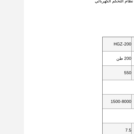
HGZ-200
200 طن
550
1500-8000
7.5