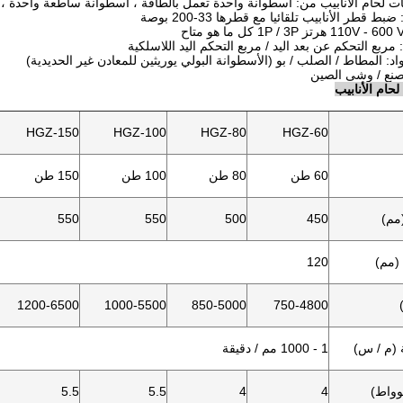
ام الأنابيب
HGZ-150
HGZ-100
HGZ-80
HGZ-60
60 طن
80 طن
100 طن
150 طن
مم)
450
500
550
550
(مم)
120
1200-6500
1000-5500
850-5000
750-4800
 (م / س)
1 - 1000 مم / دقيقة
وواط)
4
4
5.5
5.5