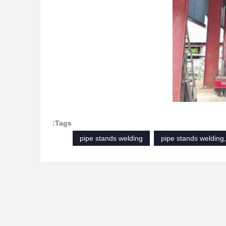
Tags:
pipe stands welding
pipe stands welding,