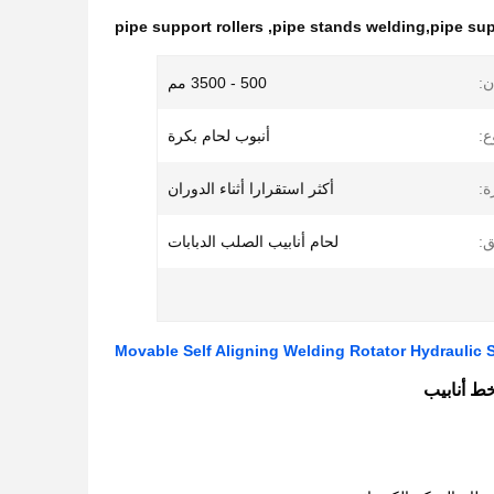
pipe support rollers
,
pipe stands welding,pipe sup
:
500 - 3500 مم
ع:
أنبوب لحام بكرة
ة:
أكثر استقرارا أثناء الدوران
ق:
لحام أنابيب الصلب الدبابات
Movable Self Aligning Welding Rotator Hydraulic S
خط أنابيب