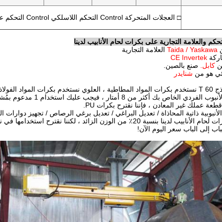
□ العجلات المتحركة Control التحكم اللاسلكي Control التحكم عن بعد
حكم والعلامة التجارية على بكرات لحام الأنابيب لدينا
Taida / Yaskawa
العلامة التجارية
CE Invertek
كابل.
صنع بالصين.
شنايدر