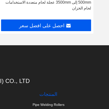
500mm إلى 3500mm عجلة لحام متعددة الاستخدامات
لحام الخزان
احصل على افضل سعر
 CO., LTD
المنتجات
Pipe Welding Rollers