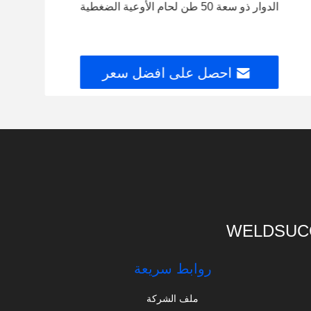
الدوار ذو سعة 50 طن لحام الأوعية الضغطية
طريق 
احصل على افضل سعر
WELDSUCC
روابط سريعة
ملف الشركة