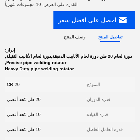
القدرة على العرض: 10 مجموعات شهرياً
احصل على افضل سعر
تفاصيل المنتج
وصف المنتج
إبراز:
دورة لحام 20 طن,دورة لحام الأنابيب الدقيقة,دورة لحام الأنابيب الثقيلة
,
,
Precise pipe welding rotator
Heavy Duty pipe welding rotator
النموذج:
CR-20
قدرة الدوران:
20 طن كحد أقصى
قدرة القيادة:
10 طن كحد أقصى
قدرة العامل العاطل:
10 طن كحد أقصى