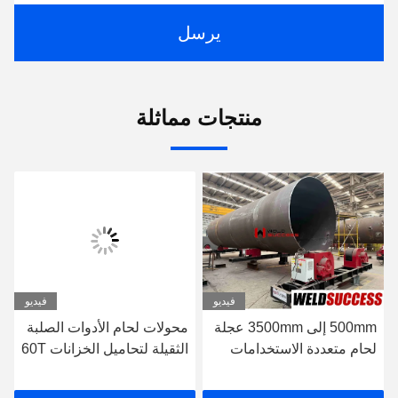
يرسل
منتجات مماثلة
فيديو
فيديو
500mm إلى 3500mm عجلة
محولات لحام الأدوات الصلبة
لحام متعددة الاستخدامات
الثقيلة لتحاميل الخزانات 60T
لحام الخزان