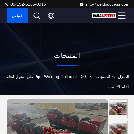
86-152-6166-0915
info@weldsuccess.com
إقتباس
المنتجات
المنزل
>
المنتجات
>
>
Pipe Welding Rollers
20 طن محول لحام
لحام الأنابيب