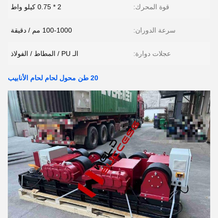
قوة المحرك:
2 * 0.75 كيلو واط
سرعة الدوران:
100-1000 مم / دقيقة
عجلات دوارة:
الـ PU / المطاط / الفولاذ
20 طن محول لحام لحام الأنابيب