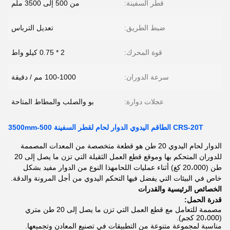
قطر السفينة:
من 500 إلى 3500 ملم
ضبط الطريق:
تعديل الترباس
قوة المحرك:
2 * 0.75 كيلو واط
سرعة الدوران:
100-1000 مم / دقيقة
عجلات دوارة:
بو والصلب والمطاط المتاحة
CRS-20T الطاقم اليدوي الدوار لحام لقطر السفينة 500-3500mm
الدوار لحام اليدوي 20 طن هو قطعة متخصصة من المعدات المصممة
للدوران المتحكم بها وموقع قطع العمل الثقيلة التي تزن ما يصل إلى 20
طن (20،000 كغ) أثناء عمليات اللحامهذا النوع من الدوار مفيد بشكل
خاص في البيئات التي يفضل فيها التحكم اليدوي من أجل المرونة والدقة.
الخصائص الرئيسية والقدرات
قدرة الحمل:
مصممة للتعامل مع قطع العمل التي تزن ما يصل إلى 20 طن متري
(20،000 كجم).
مناسبة لمجموعة متنوعة من التطبيقات في تصنيع المعادن وتجميعها.