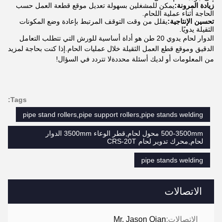
زيادة المرونة:
يمكن للمشغلين بسهولة تعديل موقع قطعة العمل حسب
الحاجة أثناء عملية اللحام.
تحسين الإنتاجية:
يقلل من وقت التوقف المرتبط بإعادة وضع المكونات
الثقيلة يدويًا.
الدوار لحام يدوي 20 طن هو أداة أساسية للورش التي تتطلب التعامل
الدقيق وموقع قطع العمل الثقيلة خلال عمليات الحام.إذا كنت بحاجة لمزيد
من المعلومات أو لديك أسئلة محددةلا تتردد في السؤال!
Tags:
pipe stand rollers,pipe support rollers,pipe stands welding
500-3500mm محول لحام,قطر الوعاء 3500mm الدوار
لحام,محرك تدوير لحام CRS-20T
pipe stands welding
الاتصالات
الاتصالات:
Mr. Jason Qian