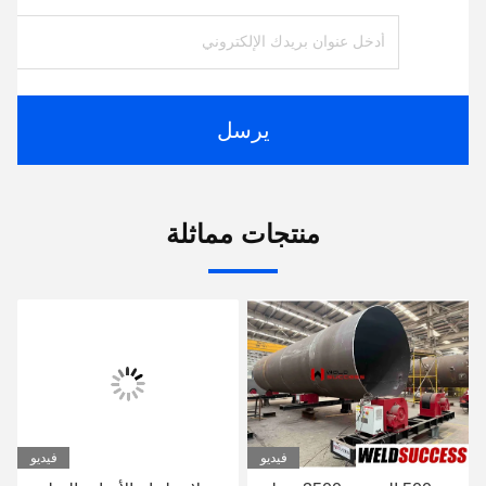
يرسل
منتجات مماثلة
فيديو
فيديو