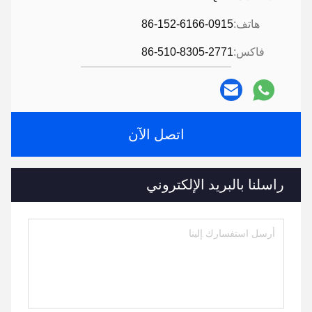
هاتف:
86-152-6166-0915
فاكس:
86-510-8305-2771
اتصل الآن
راسلنا بالبريد الإلكتروني