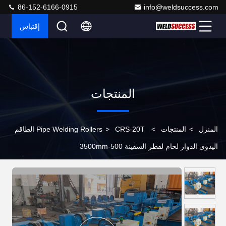
86-152-6166-0915
info@weldsuccess.com
إقتباس
المنتجات
المنزل
>
المنتجات
>
>
Pipe Welding Rollers
CRS-20T الطاقم
اليدوي الدوار لحام لقطر السفينة 500-3500mm