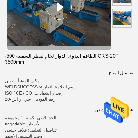
CRS-20T الطاقم اليدوي الدوار لحام لقطر السفينة 500-
3500mm
تفاصيل المنتج
مكان المنشأ: الصين
اسم العلامة التجارية: WELDSUCCESS
إصدار الشهادات: ISO / CE / CO
رقم الموديل: سي ار اس-20
شروط الدفع والشحن
الحد الأدنى لكمية: 1 مجموعة
الأسعار: negotiable
تفاصيل التغليف: غلاف خشبي
وقت التسليم: الأسهم