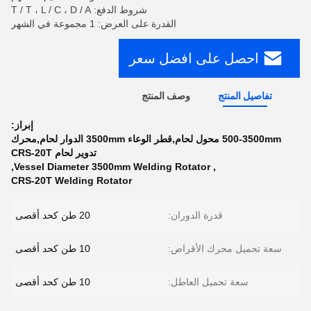
شروط الدفع: T / T ، L / C ، D / A
القدرة على العرض: 1 مجموعة في الشهر
احصل على افضل سعر
تفاصيل المنتج
وصف المنتج
إبراز:
500-3500mm محول لحام,قطر الوعاء 3500mm الدوار لحام,محرك
تدوير لحام CRS-20T
,
Vessel Diameter 3500mm Welding Rotator
,
CRS-20T Welding Rotator
قدرة الدوران:
20 طن كحد أقصى
سعة تحميل محرك الأقراص:
10 طن كحد أقصى
سعة تحميل العاطل:
10 طن كحد أقصى