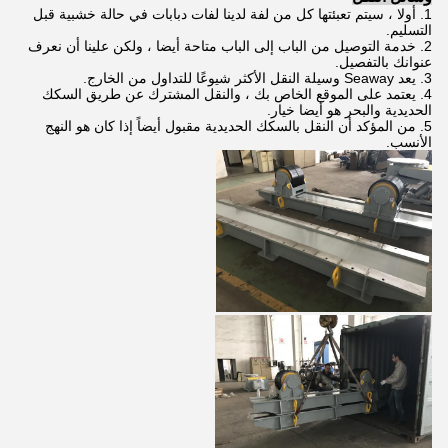
1. أولا ، سيتم تعبئتها كل من لفة لدينا لفات دبابات في حالة خشبية قبل
التسليم.
2. خدمة التوصيل من الباب إلى الباب متاحة أيضا ، ولكن علينا أن نعرف
عنوانك بالتفصيل.
3. يعد Seaway وسيلة النقل الأكثر شيوعًا للتداول من الخارج.
4. يعتمد على الموقع الخاص بك ، والنقل المشترك عن طريق السكك
الحديدية والبحر هو أيضا خيار.
5. من المؤكد أن النقل بالسكك الحديدية مقبول أيضاً إذا كان هو النهج
الأنسب.