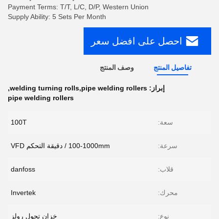
Payment Terms: T/T, L/C, D/P, Western Union
Supply Ability: 5 Sets Per Month
احصل على افضل سعر
تفاصيل المنتج
وصف المنتج
إبراز:
welding turning rolls,pipe welding rollers
,
pipe welding rollers
سعة:
100T
سرعة:
100-1000mm / دقيقة التحكم VFD
قلاب:
danfoss
محرك:
Invertek
نوع:
خزان تحول رولز