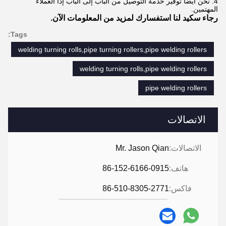
4. نحن أيضا توفير خدمة التوصيل من الباب إلى الباب إذا العملاء
المهتمين.
رجاء سكيد لنا استفسارك لمزيد من المعلومات الآن.
Tags:
welding turning rolls,pipe turning rollers,pipe welding rollers
welding turning rolls,pipe welding rollers
pipe welding rollers
الاتصالات
الاتصالات:
Mr. Jason Qian
هاتف:
86-152-6166-0915
فاكس:
86-510-8305-2771