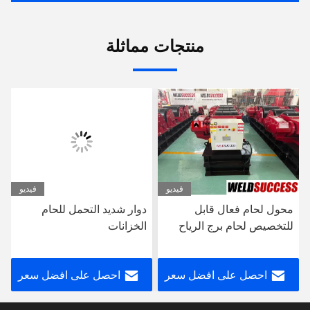
منتجات مماثلة
فيديو
فيديو
محول لحام فعال قابل
دوار شديد التحمل للحام
للتخصيص لحام برج الرياح
الخزانات
احصل على افضل سعر
احصل على افضل سعر