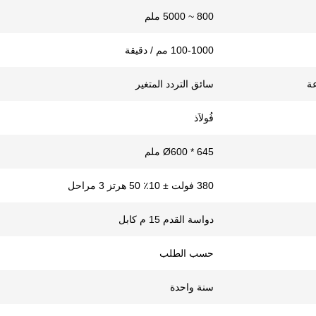
800 ~ 5000 ملم
100-1000 مم / دقيقة
ة
سائق التردد المتغير
فُولاَذ
Ø600 * 645 ملم
380 فولت ± 10٪ 50 هرتز 3 مراحل
دواسة القدم 15 م كابل
حسب الطلب
سنة واحدة