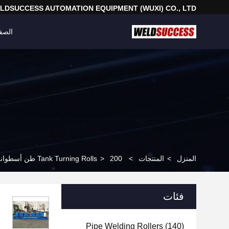
LDSUCCESS AUTOMATION EQUIPMENT (WUXI) CO., LTD
الصف
المنزل
>
المنتجات
>
200 طن أسطوانة لحام الأنابيب التقليدية مع عجلات فولاذية لبرج الرياح
>
Tank Turning Rolls
فئات
Pipe Welding Rollers
(140)