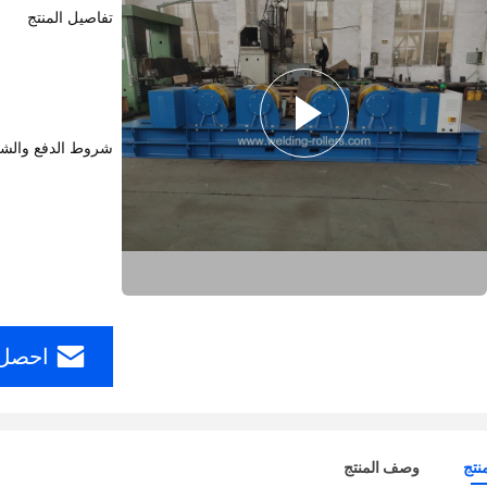
تفاصيل المنتج
شروط الدفع والش
احصل 
نتج
وصف المنتج