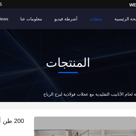
5
WE
حة الرئيسية
منتجات
أشرطة فيديو
معلومات عنا
News
المنتجات
200 طن