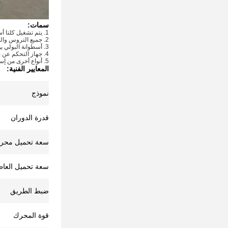
سمات:
1. يتم تشغيل كلتا أسطوانات الدفع بواسطة محرك تروس مباشر للخدمة الشاقة ومحرك فرامل.
2. جميع التروس والمحامل محكمة الغلق ومشحمة بالكامل من أجل حياة طويلة وآمنة.
3. أسطوانة البولي يوريثين ، الأسطوانة المطاطية أو الأسطوانة الفولاذية كلها متوفرة.
4. جهاز التحكم عن بعد أو صندوق التحكم اللاسلكي مع شاشة رقمية لسرعة الدوران.
5. أنواع أخرى من إسطوانات التدوير مثل إسطوانات تركيب الخزان ، وإسطوانات اللحام ذات المحاذاة الذاتية.
المعايير الفنية:
نموذج
قدرة الدوران
سعة تحميل محرك
سعة تحميل العا
ضبط الطريق
قوة المحرك