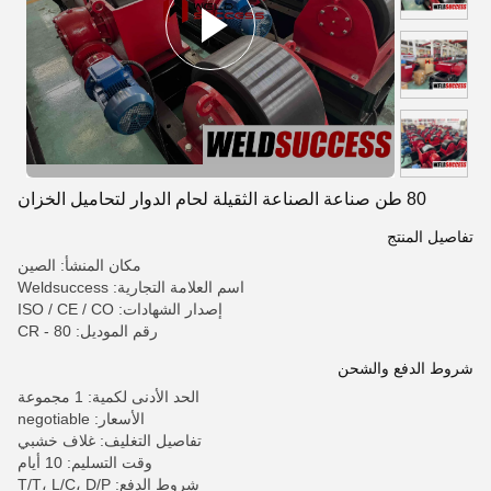
80 طن صناعة الصناعة الثقيلة لحام الدوار لتحاميل الخزان
تفاصيل المنتج
مكان المنشأ: الصين
اسم العلامة التجارية: Weldsuccess
إصدار الشهادات: ISO / CE / CO
رقم الموديل: CR - 80
شروط الدفع والشحن
الحد الأدنى لكمية: 1 مجموعة
الأسعار: negotiable
تفاصيل التغليف: غلاف خشبي
وقت التسليم: 10 أيام
شروط الدفع: T/T، L/C، D/P