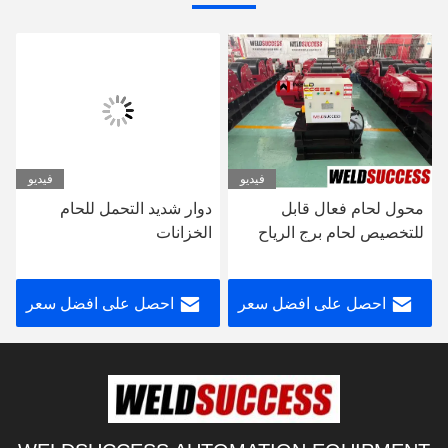
فيديو
فيديو
محول لحام فعال قابل
دوار شديد التحمل للحام
للتخصيص لحام برج الرياح
الخزانات
احصل على افضل سعر
احصل على افضل سعر