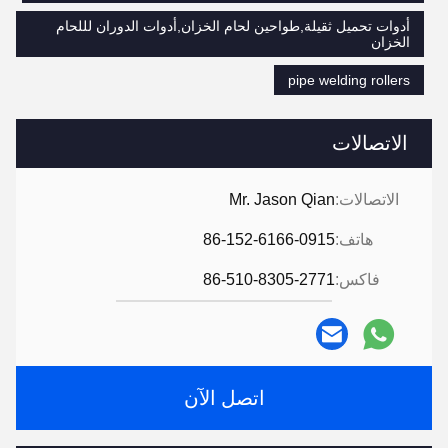
أدوات تحميل ثقيلة,طواحين لحام الخزان,أدوات الدوران لللحام
الخزان
pipe welding rollers
الاتصالات
الاتصالات:
Mr. Jason Qian
هاتف:
86-152-6166-0915
فاكس:
86-510-8305-2771
اتصل الآن