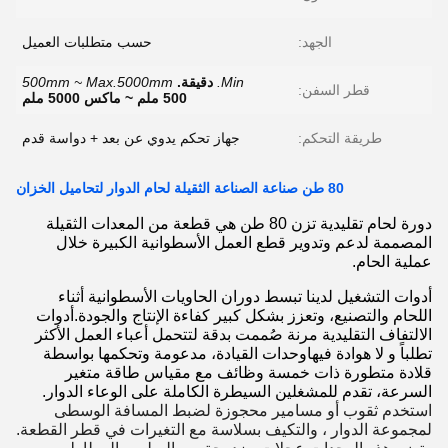
الجهد:
حسب متطلبات العميل
Min.
دقيقة.
500mm ~ Max.5000mm
قطر السفن:
500 ملم ~ ماكس 5000 ملم
طريقة التحكم:
جهاز تحكم يدوي عن بعد + دواسة قدم
80 طن صناعة الصناعة الثقيلة لحام الدوار لتحاميل الخزان
دورة لحام تقليدية تزن 80 طن هي قطعة من المعدات الثقيلة
المصممة لدعم وتدوير قطع العمل الأسطوانية الكبيرة خلال
عملية الحام.
أدوات التشغيل لدينا تبسط دوران الحاويات الأسطوانية أثناء
اللحام والتصنيع، وتعزز بشكل كبير كفاءة الإنتاج والجودة.أدوات
الالتفاف التقليدية مرنة صُممت بدقة لتتحمل أعباء العمل الأكثر
تطلباً و لا هوادة فيهاوحدات القيادة، مدعومة وتحكمها بواسطة
قلادة متطورة ذات خمسة وظائف مع مقياس طاقة متغير
السرعة، تقدم للمشغلين السيطرة الكاملة على الوعاء الدوار.
استخدم ثقوب أو مسامير محجوزة لضبط المسافة الوسطى
لمجموعة الدوار ، والتكيف بسلاسة مع التغيرات في قطر القطعة.