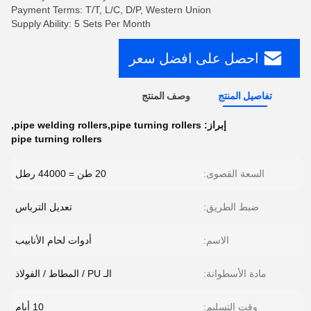
Payment Terms: T/T, L/C, D/P, Western Union
Supply Ability: 5 Sets Per Month
احصل على افضل سعر
تفاصيل المنتج
وصف المنتج
إبراز:
pipe welding rollers,pipe turning rollers
,
pipe turning rollers
السعة القصوى:
20 طن = 44000 رطل
ضبط الطريق:
تعديل الترباس
الاسم:
أدوات لحام الأنابيب
مادة الأسطوانة:
الـ PU / المطاط / الفولاذ
وقت التسليم:
10 أيام