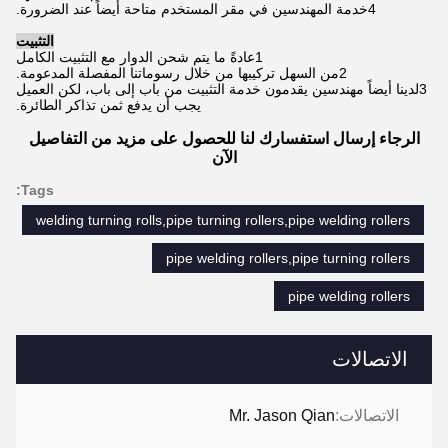
4خدمة المهندسين في مقر المستخدم متاحة أيضاً عند الضرورة.
التثبيت
1عادةً ما يتم شحن الدوار مع التثبيت الكامل
2من السهل تركيبها من خلال رسوماتنا المفصلة المدعومة.
3لدينا أيضاً مهندسين يقدمون خدمة التثبيت من باب إلى باب، لكن العميل
يجب أن يدفع ثمن تذاكر الطائرة.
الرجاء إرسال استفسارك لنا للحصول على مزيد من التفاصيل
الآن
Tags:
welding turning rolls,pipe turning rollers,pipe welding rollers
pipe welding rollers,pipe turning rollers
pipe welding rollers
الاتصالات
الاتصالات:
Mr. Jason Qian