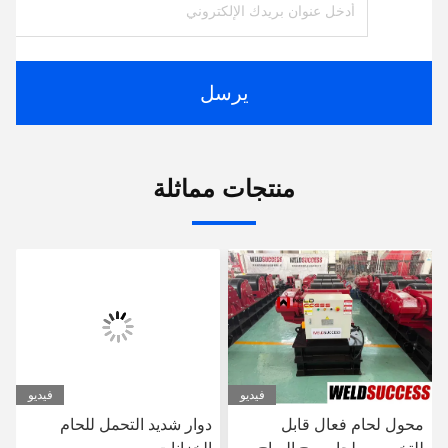
يرسل
منتجات مماثلة
فيديو
فيديو
محول لحام فعال قابل
دوار شديد التحمل للحام