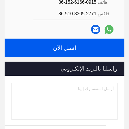
هاتف:
86-152-6166-0915
فاكس:
86-510-8305-2771
اتصل الآن
راسلنا بالبريد الإلكتروني