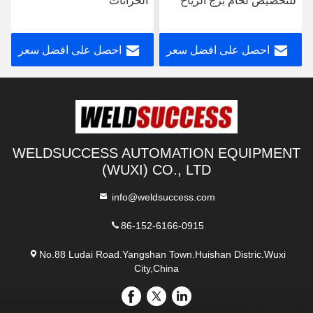
للتخصيص لحام برج الرياح
الخزانات
احصل على افضل سعر
احصل على افضل سعر
WELDSUCCESS AUTOMATION EQUIPMENT
(WUXI) CO., LTD
info@weldsuccess.com
86-152-6166-0915
No.88 Ludai Road.Yangshan Town.Huishan Distric.Wuxi
City,China