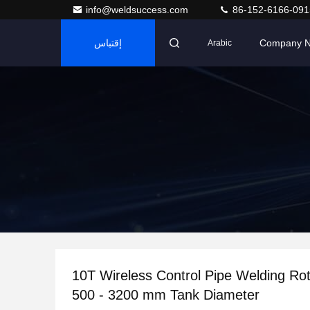
info@weldsuccess.com
86-152-6166-091
Company 
إقتباس
Arabic
10T Wireless Control Pipe Welding Rotator with
500 - 3200 mm Tank Diameter