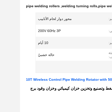
pipe welding rollers
,
welding turning rolls,pipe wel
:
محور دوار لحام الأنابيب
ى:
200V 60Hz 3P
م:
10 أيام
ئة
حالة خشبيّ
ف:
10T Wireless Control Pipe Welding Rotator with 5
ب ، محور دوار لأوعية الضغط وتصنيع وتخزين خزان كيميائي وخزان وقود برج