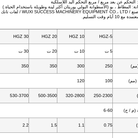
HGZ 30
HGZ 20
HGZ 10
HGZ-5
5 ت
10 ت
20 ت
30 ت
مم)
250
300
350
350
(مم)
100
120
530-3700
500-3500
320-2800
250-2300
(م / ح)
6-60
2.2
1.5
1.1
0.75