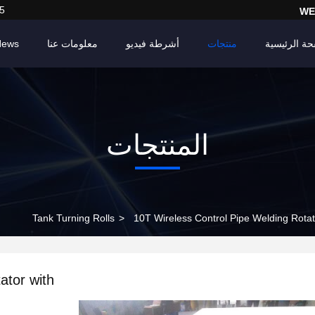
5
WE
حة الرئيسية
منتجات
أشرطة فيديو
معلومات عنا
News
المنتجات
Tank Turning Rolls
>
10T Wireless Control Pipe Welding Rota