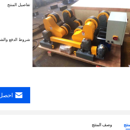
تفاصيل المنتج
شروط الدفع والش
احصل 
نتج
وصف المنتج