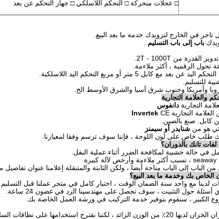
□ عجلات متحركة □ التحكم اللاسلكي □ جهاز التحكم عن بعد
باب إلى باب التسليم
.
م والعلامة التجارية
دانفوس
Invertek
CE
شنايدر أو سيمنز
فات تانك بالدوران؟
الخاص بك وخدمة ما بعد البيع؟