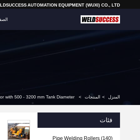
LDSUCCESS AUTOMATION EQUIPMENT (WUXI) CO., LTD
الصف
المنزل
>
المنتجات
>
tor with 500 - 3200 mm Tank Diameter
فئات
Pipe Welding Rollers
(140)