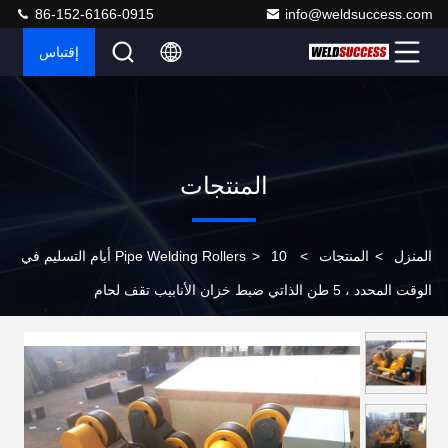
86-152-6166-0915
info@weldsuccess.com
إقتباس
المنتجات
المنزل
>
المنتجات
>
>
Pipe Welding Rollers
10 أيام التسليم في
الوقت المحدد ، 5 طن الذاتي ضبط خزان الأنابيب تقف لحام