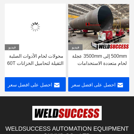
فيديو
فيديو
500mm إلى 3500mm عجلة
محولات لحام الأدوات الصلبة
لحام متعددة الاستخدامات
الثقيلة لتحاميل الخزانات 60T
لحام الخزان
احصل على افضل سعر
احصل على افضل سعر
WELDSUCCESS AUTOMATION EQUIPMENT