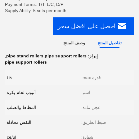
Payment Terms: T/T, L/C, D/P
Supply Ability: 5 sets per month
احصل على افضل سعر
تفاصيل المنتج
وصف المنتج
إبراز:
pipe stand rollers,pipe support rollers
,
pipe support rollers
قدرة max:
5 t
اسم:
أنبوب لحام بكرة
عجل مادة:
المطاط والصلب
ضبط الطريق:
النفس محاذاة
شهادة:
ce/ul