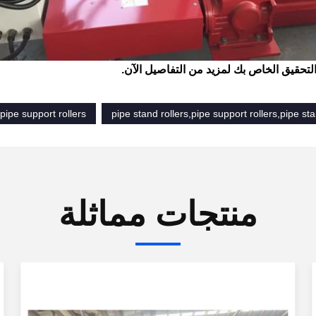
لتحقيق الخاص بك لمزيد من التفاصيل الآن.
,pipe support rollers
pipe stand rollers,pipe support rollers,pipe st
منتجات مماثلة