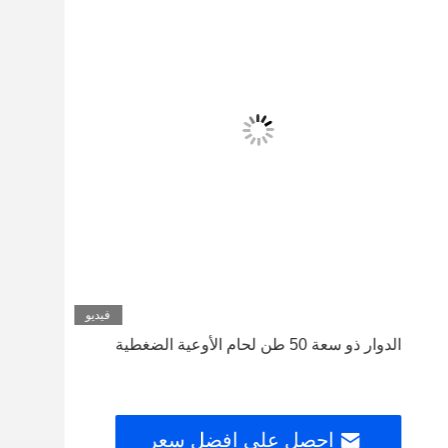
فيديو
الدوار ذو سعة 50 طن لحام الأوعية الضغطية
طريق 
احصل على افضل سعر