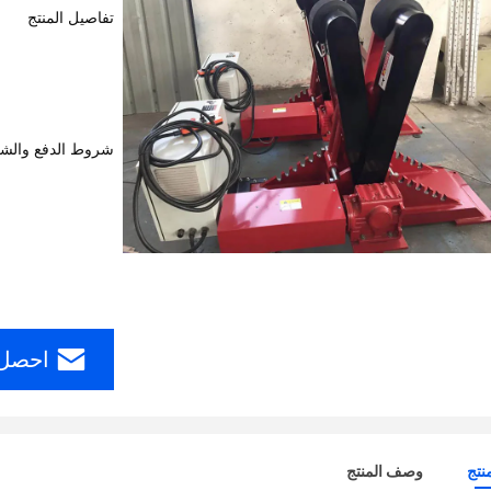
تفاصيل المنتج
شروط الدفع والش
احصل 
نتج
وصف المنتج