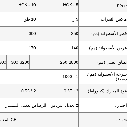
نموذج
HGK - 5
HGK - 10
ماكس القدرات
5 ر
10 طن
قطر الأسطوانة (مم)
250
300
عرض الأسطوانة (مم)
140
170
نطاق العمل (مم)
250-2800
300-3200
500
سرعة الأسطوانة (مم /
1 - 1000
دقيقة)
قوة المحرك (كيلوواط)
2 * 0.37
2 * 0.55
اختيار :
□ تعديل الترباس ، الرصاص تعديل المسمار
شهادة
CE المعتمدة