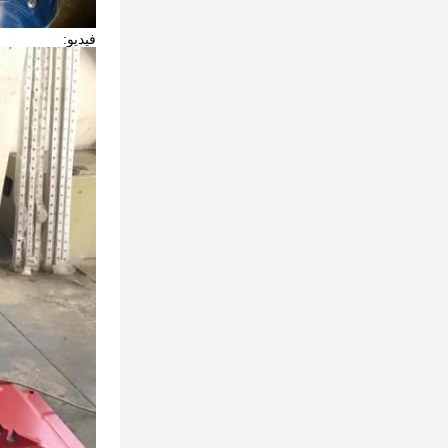
فيديو: