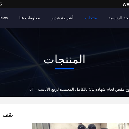
5
WE
حة الرئيسية
منتجات
أشرطة فيديو
معلومات عنا
News
المنتجات
دة CE بالكامل المعتمدة لرفع الأنابيب ، 5T