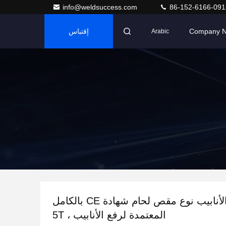
info@weldsuccess.com
86-152-6166-091
Company 
إقتباس
Arabic
تقف الأنابيب نوع مقص لحام شهادة CE بالكامل
المعتمدة لرفع الأنابيب ، 5T