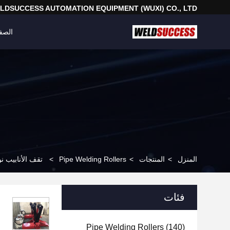
LDSUCCESS AUTOMATION EQUIPMENT (WUXI) CO., LTD
الصف
المنزل
>
المنتجات
>
Pipe Welding Rollers
>
تقف الأنابيب نوع مقص لحام شها
فئات
Pipe Welding Rollers
(140)