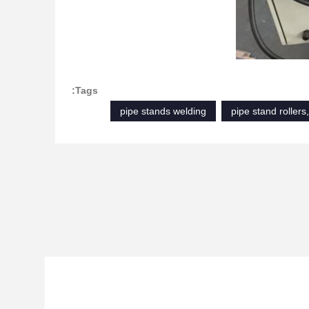
Tags:
pipe stands welding
pipe stand rollers