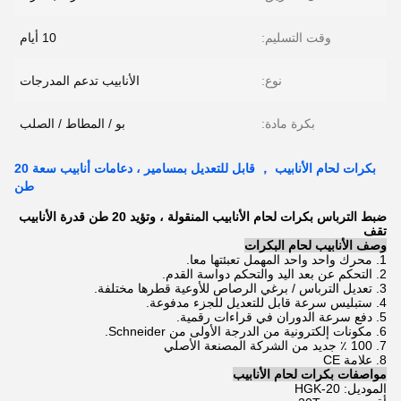
وقت التسليم:
10 أيام
نوع:
الأنابيب تدعم المدرجات
بكرة مادة:
بو / المطاط / الصلب
بكرات لحام الأنابيب ， قابل للتعديل بمسامير ، دعامات أنابيب سعة 20
طن
ضبط الترباس بكرات لحام الأنابيب المنقولة ، وتؤيد 20 طن قدرة الأنابيب
تقف
وصف الأنابيب لحام البكرات
1. محرك واحد واحد المهمل تعبئتها معا.
2. التحكم عن بعد اليد والتحكم دواسة القدم.
3.
تعديل الترباس / برغي الرصاص للأوعية قطرها مختلفة.
4.
ستبليس سرعة قابل للتعديل للجزء مدفوعة.
5.
دفع سرعة الدوران في قراءات رقمية.
6.
مكونات إلكترونية من الدرجة الأولى من Schneider.
7.
100 ٪ جديد من الشركة المصنعة الأصلي
8.
علامة CE
مواصفات بكرات لحام الأنابيب
الموديل: HGK-20