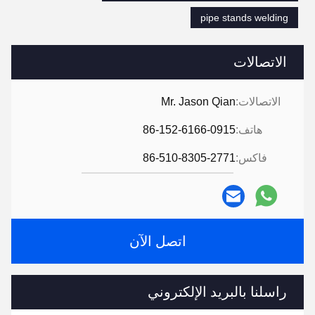
pipe stands welding
الاتصالات
الاتصالات:
Mr. Jason Qian
هاتف:
86-152-6166-0915
فاكس:
86-510-8305-2771
اتصل الآن
راسلنا بالبريد الإلكتروني