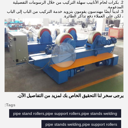
2. بكرات لحام الأنابيب سهلة التركيب من خلال الرسومات التفصيلية
المدعومة.
3. لدينا أيضًا مهندسون يقومون بتزويد خدمة التركيب من الباب إلى الباب
، لكن على العملاء دفع تذاكر الطائرة.
يرجى سخر لنا التحقيق الخاص بك لمزيد من التفاصيل الآن.
Tags:
pipe stand rollers,pipe support rollers,pipe stands welding
pipe stands welding,pipe support rollers