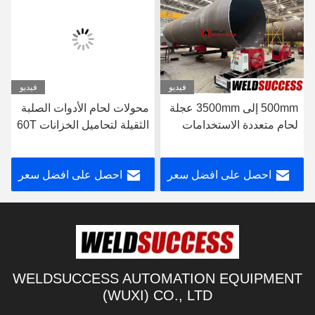
فيديو
فيديو
500mm إلى 3500mm عجلة
محولات لحام الأدوات الصلبة
لحام متعددة الاستخدامات
الثقيلة لتحاميل الخزانات 60T
لحام الخزان
احصل على افضل سعر
احصل على افضل سعر
WELDSUCCESS AUTOMATION EQUIPMENT
(WUXI) CO., LTD