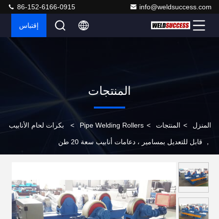
86-152-6166-0915
info@weldsuccess.com
إقتباس
المنتجات
المنزل
>
المنتجات
>
Pipe Welding Rollers
>
بكرات لحام الأنابيب
， قابل للتعديل بمسامير ، دعامات أنابيب سعة 20 طن