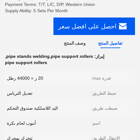
Payment Terms: T/T, L/C, D/P, Western Union
Supply Ability: 5 Sets Per Month
احصل على افضل سعر
تفاصيل المنتج
وصف المنتج
إبراز:
pipe stands welding,pipe support rollers
,
pipe support rollers
قدرة max:
20 ر = 44000 رطل
ضبط الطريق:
تعديل الترباس
ضبطت طريق:
اليد اللاسلكية صندوق التحكم
اسم:
أنبوب لحام بكرة
الانتقال الطريق:
تتحرك بمحرك