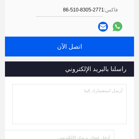
فاكس:
86-510-8305-2771
اتصل الآن
راسلنا بالبريد الإلكتروني