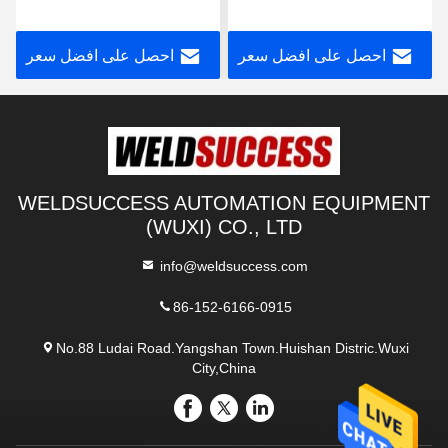
لحام الخزان
احصل على افضل سعر
احصل على افضل سعر
WELDSUCCESS AUTOMATION EQUIPMENT
(WUXI) CO., LTD
info@weldsuccess.com
86-152-6166-0915
No.88 Ludai Road.Yangshan Town.Huishan Distric.Wuxi
City,China