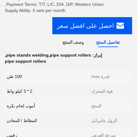
Payment Terms: T/T, L/C, D/A, D/P, Western Union,
Supply Ability: 5 sets per month
احصل على افضل سعر
تفاصيل المنتج
وصف المنتج
إبراز:
pipe stands welding,pipe support rollers
,
pipe support rollers
قدرة max:
100 طن
قوة المحرك:
2 * 3 كيلو واط
المنتج:
أنبوب لحام بكرة
الرول ماتيرايل:
المطاط / المعادن
سرعة العرض:
رقمي