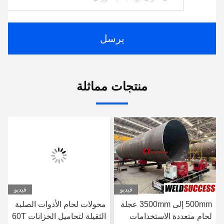
يرسل
منتجات مماثلة
فيديو
فيديو
500mm إلى 3500mm عجلة
محولات لحام الأدوات الصلبة
لحام متعددة الاستخدامات
الثقيلة لتحاميل الخزانات 60T