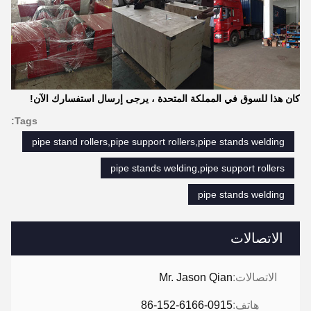
كان هذا للسوق في المملكة المتحدة ، يرجى إرسال استفسارك الآن!
Tags:
pipe stand rollers,pipe support rollers,pipe stands welding
pipe stands welding,pipe support rollers
pipe stands welding
الاتصالات
الاتصالات:
Mr. Jason Qian
هاتف:
86-152-6166-0915