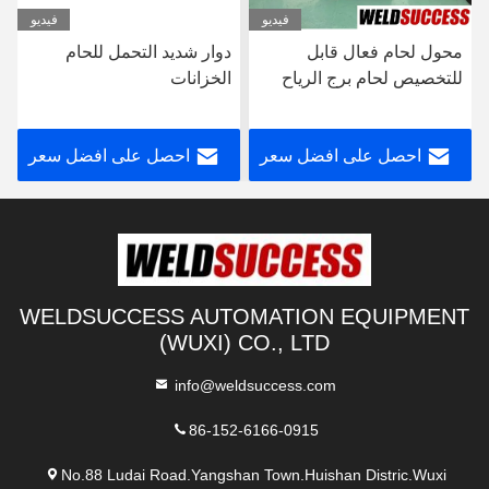
فيديو
فيديو
محول لحام فعال قابل
دوار شديد التحمل للحام
للتخصيص لحام برج الرياح
الخزانات
احصل على افضل سعر
احصل على افضل سعر
WELDSUCCESS AUTOMATION EQUIPMENT
(WUXI) CO., LTD
info@weldsuccess.com
86-152-6166-0915
No.88 Ludai Road.Yangshan Town.Huishan Distric.Wuxi