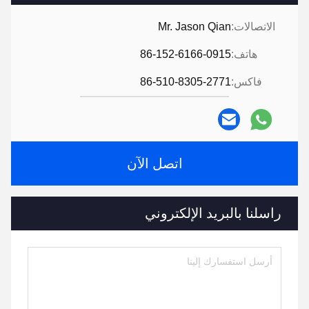
الاتصالات:
Mr. Jason Qian
هاتف:
86-152-6166-0915
فاكس:
86-510-8305-2771
اتصل الآن
راسلنا بالبريد الإلكتروني