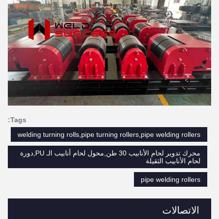
Tags:
welding turning rolls,pipe turning rollers,pipe welding rollers
محرك تدوير لحام الأنابيب 30 طن,محول لحام أنابيب الـ PU,دورة
لحام الأنابيب الثقيلة
pipe welding rollers
الاتصالات