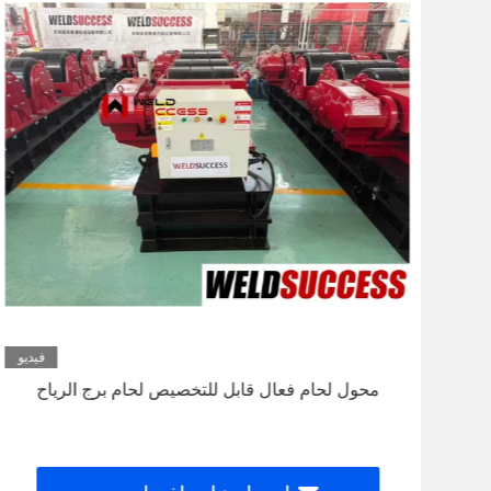
ديو
فيديو
محول لحام فعال قابل للتخصيص لحام برج الرياح