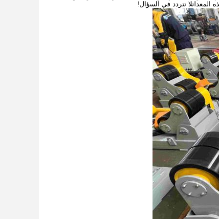
 المعداتلا تتردد في السؤال!