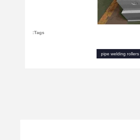
Tags:
pipe welding rollers