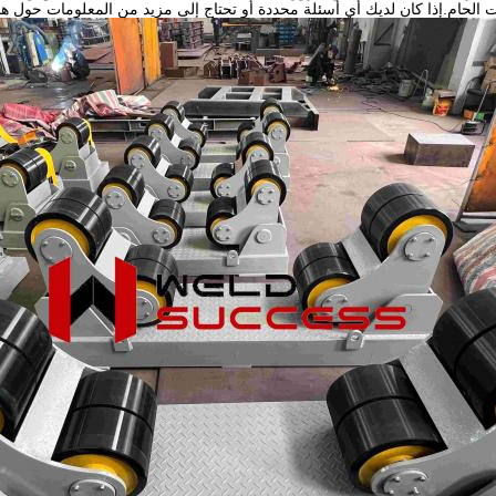
 الحام.إذا كان لديك أي أسئلة محددة أو تحتاج إلى مزيد من المعلومات حول هذه