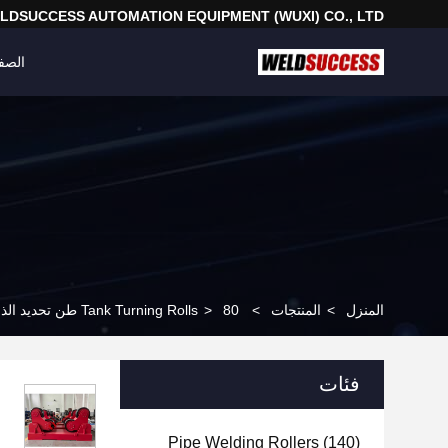
LDSUCCESS AUTOMATION EQUIPMENT (WUXI) CO., LTD
الصف
المنزل
>
المنتجات
>
80 طن تحديد الذات لحام الدوار المتغير درايبر التردد
>
Tank Turning Rolls
فئات
Pipe Welding Rollers
(140)