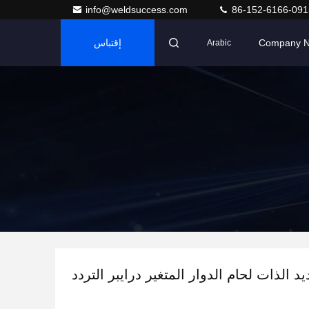
info@weldsuccess.com
86-152-6166-091
Company 
إقتباس
Arabic