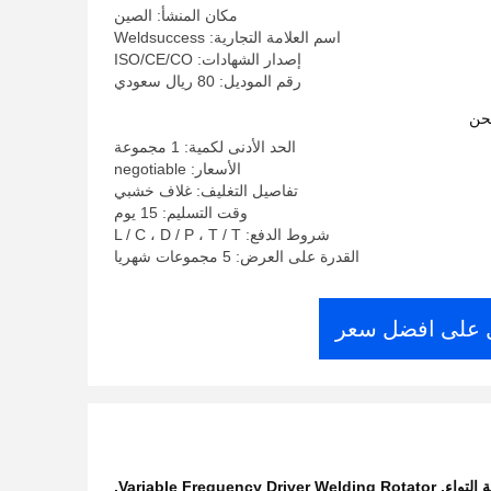
مكان المنشأ: الصين
اسم العلامة التجارية: Weldsuccess
إصدار الشهادات: ISO/CE/CO
رقم الموديل: 80 ريال سعودي
حن
الحد الأدنى لكمية: 1 مجموعة
الأسعار: negotiable
تفاصيل التغليف: غلاف خشبي
وقت التسليم: 15 يوم
شروط الدفع: L / C ، D / P ، T / T
القدرة على العرض: 5 مجموعات شهريا
على افضل سعر
,
Variable Frequency Driver Welding Rotator
,