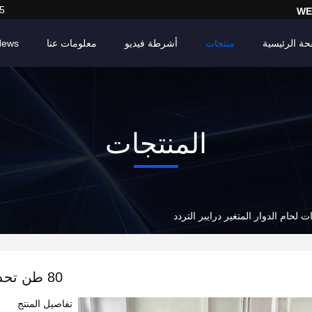
5
WE
حة الرئيسية
منتجات
أشرطة فيديو
معلومات عنا
News
المنتجات
80 طن تحديد الذات لحام الدوار المتغير درايبر التردد
تفاصيل المنتج