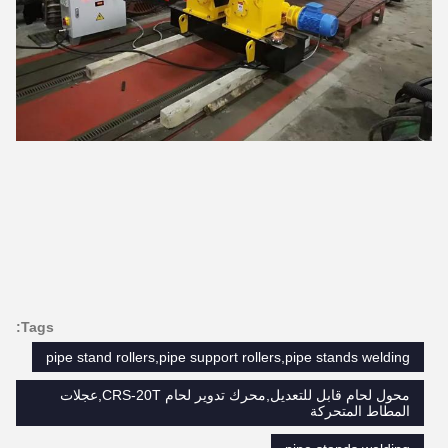
Tags:
pipe stand rollers,pipe support rollers,pipe stands welding
محول لحام قابل للتعديل,محرك تدوير لحام CRS-20T,عجلات
المطاط المتحركة