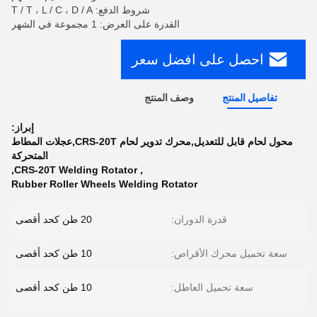
شروط الدفع: T / T ، L / C ، D / A
القدرة على العرض: 1 مجموعة في الشهر
احصل على افضل سعر
تفاصيل المنتج
وصف المنتج
إبراز:
محول لحام قابل للتعديل,محرك تدوير لحام CRS-20T,عجلات المطاط
المتحركة
,
CRS-20T Welding Rotator
,
Rubber Roller Wheels Welding Rotator
قدرة الدوران:
20 طن كحد أقصى
سعة تحميل محرك الأقراص:
10 طن كحد أقصى
سعة تحميل العاطل:
10 طن كحد أقصى