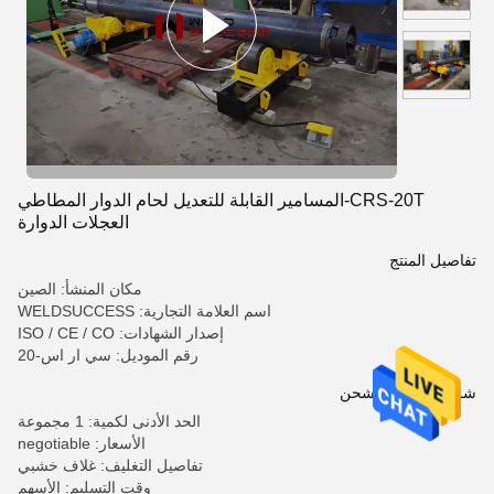
CRS-20T-المسامير القابلة للتعديل لحام الدوار المطاطي
العجلات الدوارة
تفاصيل المنتج
مكان المنشأ: الصين
اسم العلامة التجارية: WELDSUCCESS
إصدار الشهادات: ISO / CE / CO
رقم الموديل: سي ار اس-20
شروط الدفع والشحن
الحد الأدنى لكمية: 1 مجموعة
الأسعار: negotiable
تفاصيل التغليف: غلاف خشبي
وقت التسليم: الأسهم