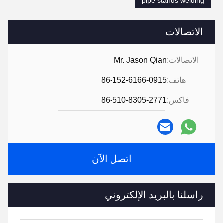
pipe stands welding
الاتصالات
الاتصالات:
Mr. Jason Qian
هاتف:
86-152-6166-0915
فاكس:
86-510-8305-2771
اتصل الآن
راسلنا بالبريد الإلكتروني