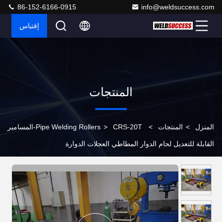
86-152-6166-0915
info@weldsuccess.com
إقتباس
المنتجات
المنزل
>
المنتجات
>
>
Pipe Welding Rollers
CRS-20T-المسامير
القابلة للتعديل لحام الدوار المطاطي العجلات الدوارة