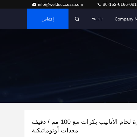
info@weldsuccess.com
86-152-6166-091
Company 
إقتباس
Arabic
5 طن بكرة لحام الأنابيب بكرات مع 100 مم / دقيقة
معدات أوتوماتيكية