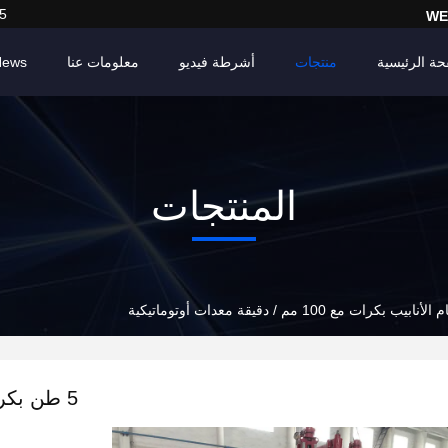
5
WE
حة الرئيسية
منتجات
أشرطة فيديو
معلومات عنا
News
المنتجات