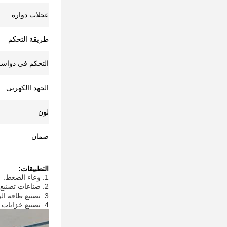
عجلات دوارة
طريقة التحكم
التحكم في دواسة
الجهد االكهربى
لون
ضمان
التطبيقات:
1. وعاء الضغط.
2. صناعات تصنيع الأنابيب
3. تصنيع طاقة الرياح
4. تصنيع خزانات الوقود والمواد الكيميائية