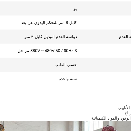
بو
كابل 8 متر للتحكم اليدوي عن بعد
 القدم
دواسة القدم التبديل كابل 6 متر
380V ~ 480V 50 / 60Hz 3 مراحل
حسب الطلب
سنة واحدة