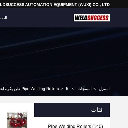
LDSUCCESS AUTOMATION EQUIPMENT (WUXI) CO., LTD
الصف
المنزل
>
المنتجات
>
5 طن بكرة لحام الأنابيب بكرات مع 100 مم / دقيقة معدات أوتوماتيكية
>
Pipe Welding Rollers
فئات
Pipe Welding Rollers
(140)