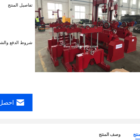
تفاصيل المنتج
شروط الدفع والش
احصل 
نتج
وصف المنتج