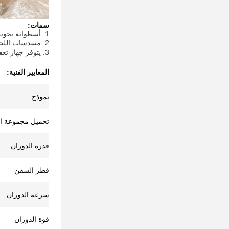
سمات:
1. أسطوانة تحويل اللحام بتصميم خاص ستدعم تحت الأنبوب.
2. مسدسات اللحام على الذراع للحام الآلي.
3. يتوفر جهاز تعقب اللحام لضبط اللحام.
المعايير الفنية:
نموذج
تحميل مجموعة ال
قدرة الدوران
قطر السفن
سرعة الدوران
قوة الدوران