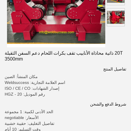
20T ذاتية محاذاة الأنابيب تقف بكرات اللحام دعم السفن الثقيلة
3500mm
تفاصيل المنتج
مكان المنشأ: الصين
اسم العلامة التجارية: Weldsuccess
إصدار الشهادات: ISO / CE / CO
رقم الموديل: HGZ - 20
شروط الدفع والشحن
الحد الأدنى لكمية: 1 مجموعة
الأسعار: negotiable
تفاصيل التغليف: حقيبة خشبية
وقت التسليم: 10 أيام