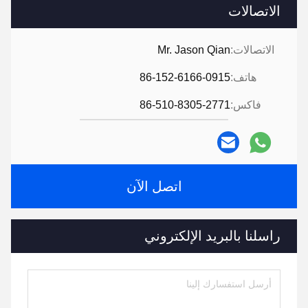
الاتصالات
الاتصالات:
Mr. Jason Qian
هاتف:
86-152-6166-0915
فاكس:
86-510-8305-2771
اتصل الآن
راسلنا بالبريد الإلكتروني