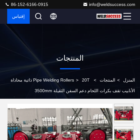
86-152-6166-0915
info@weldsuccess.com
إقتباس
المنتجات
المنزل
>
المنتجات
>
>
Pipe Welding Rollers
20T ذاتية محاذاة
الأنابيب تقف بكرات اللحام دعم السفن الثقيلة 3500mm