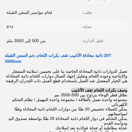
طلب:
لحام مواسير السفن الثقيلة
عجلة:
ยาง
قطر الدائرة:
من 500 إلى 3500 ملم
20T ذاتية محاذاة الأنابيب تقف بكرات اللحام دعم السفن الثقيلة
3500mm
تعمل الدوارات ذاتية المحاذاة الخاصة بنا على تحسين ؛سلامة المشغل
والإنتاجية وجودة اللحام وتقليل إجهاد العمال.دوارات اللحام ذاتية المحاذاة
هي الخيار المفضل عند العمل باستخدام قطع العمل ذات الجدران الرقيقة
وصف بكرات اللحام تقف الأنابيب
نطاق قطر الوعاء يتراوح بين 500-3500 مم.
مجموعة واحدة تعمل بالطاقة / مجموعة واحدة المهمل / نظام التحكم
الكهربائي
يمكن للعملاء تخصيص 20 طنًا من دوارات اللحام ذاتية المحاذاة وفقًا
لمواصفاتهم.
يمكن التحكم في دوار اللحام ذاتية المحاذاة 20 طنًا بواسطة صندوق اليد
ودواسة القدم
عجلة مطاطية أو عجلة فولاذية بعد إصلاحك