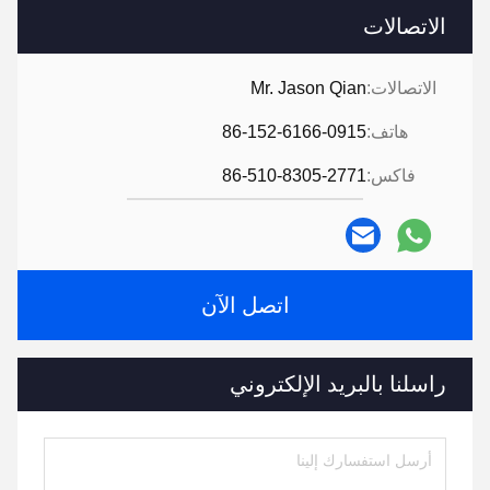
الاتصالات
الاتصالات:
Mr. Jason Qian
هاتف:
86-152-6166-0915
فاكس:
86-510-8305-2771
اتصل الآن
راسلنا بالبريد الإلكتروني