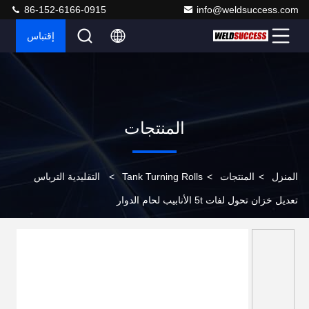
86-152-6166-0915
info@weldsuccess.com
إقتباس
المنتجات
المنزل
>
المنتجات
>
Tank Turning Rolls
>
التقليدية الترباس
تعديل خزان تحول لفات 5t الأنابيب لحام الدوار