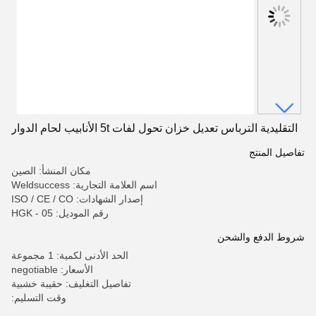
التقليدية الترباس تعديل خزان تحول لفات 5t الأنابيب لحام الدوار
تفاصيل المنتج
مكان المنشأ: الصين
اسم العلامة التجارية: Weldsuccess
إصدار الشهادات: ISO / CE / CO
رقم الموديل: HGK - 05
شروط الدفع والشحن
الحد الأدنى لكمية: 1 مجموعة
الأسعار: negotiable
تفاصيل التغليف: حقيبة خشبية
وقت التسليم: