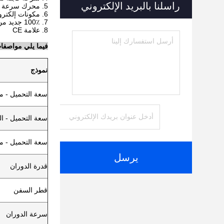
راسلنا بالبريد الإلكتروني
5. محرك سرعة الدوران في قراءات رقمية.
6. مكونات إلكترونية من الدرجة الأولى من شركة Schneider.
7. 100٪ جديد من المصنع الأصلي
8. علامة CE
فيما يلي مواصفات 
نموذج
سعة التحميل - 
سعة التحميل - ا
سعة التحميل - 
يرسل
قدرة الدوران
قطر السفن
سرعة الدوران