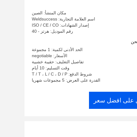
مكان المنشأ: الصين
اسم العلامة التجارية: Weldsuccess
إصدار الشهادات: ISO / CE / CO
رقم الموديل: هرتز - 40
حن
الحد الأدنى لكمية: 1 مجموعة
الأسعار: negotiable
تفاصيل التغليف: حقيبة خشبية
وقت التسليم: 10 أيام
شروط الدفع: T / T ، L / C ، D / P
القدرة على العرض: 5 مجموعات شهريا
على افضل سعر