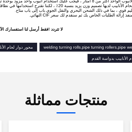
لا تتردد !فقط أرسل لنا استفسارك الآ
welding turning rolls,pipe turning rollers,pipe we
محور دوار لحام الأنا
م الأنابيب بدواسة القدم
منتجات مماثلة