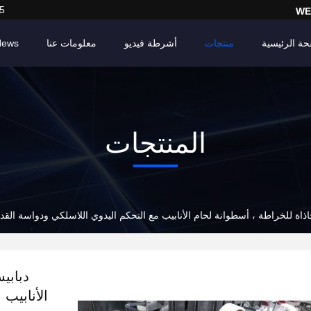
5
WE
حة الرئيسية
منتجات
أشرطة فيديو
معلومات عنا
News
المنتجات
اذاة للخراطة ، أسطوانة لحام الأنابيب مع التحكم اليدوي اللاسلكي ودواسة القد
دبابي
الأنابيب