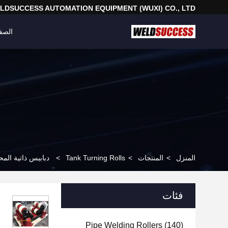
LDSUCCESS AUTOMATION EQUIPMENT (WUXI) CO., LTD
الصف
المنزل
>
المنتجات
>
Tank Turning Rolls
>
دبابيس ذاتية المح
فئات
Pipe Welding Rollers
(140)