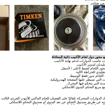
 من شنايدر
محور دوار لحام الأنابيب ذاتية المحاذاة