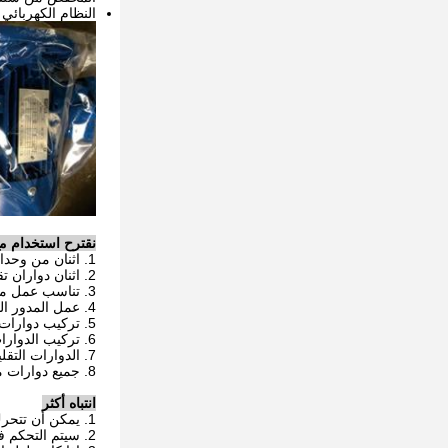
النظام الكهربائي
نقترح استخدام مع 
1. اثنان من وحدات تناسب الدوارات لدعم نهاية الأنابيب.
2. اثنان دواران تقليديان لتدوير الأنابيب.
3. تناسب عمل محور اللحام لضبط لأعلى / لأسفل.
4. عمل المدور التقليدي للخراطة الآلية.
5. تركيب دوارات اللحام تدور فقط الوسيط.
6. تركيب الدوارات التي تسيطر عليها المضخة الهيدروليكية.
7. الدوارات التقليدية التي يتحكم فيها المحرك.
8. جميع دوارات مع مربع التحكم اليدوي اللاسلكي.
انتباه أكثر
1. يمكن أن تتحرك الدوارات المتحركة تلقائيًا على القضبان للحام التناكبي للأنبوب الفردي الثالث.
2. سيتم التحكم فيه عن طريق صندوق التحكم عن بعد اليدوي أو صندوق التحكم اللاسلكي.