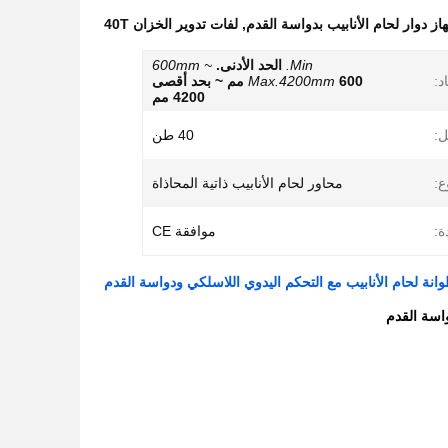
از دوار لحام الأنابيب بدواسة القدم
,
لفات تدوير الخزان 40T
Min.
الحد الأدنى.
600mm ~
اد:
Max.4200mm
600 مم ~ بحد أقصى
4200 مم
ل:
40 طن
ع:
محاور لحام الأنابيب ذاتية المحاذاة
ة:
موافقة CE
وانة لحام الأنابيب مع التحكم اليدوي اللاسلكي ودواسة القدم
واسة القدم