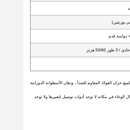
+ دواسة قدم
تلميع خزان الفولاذ المقاوم للصدأ ، ودهان الأسطوانة الدورانية
ل الوعاء في مكانه.لا توجد أدوات توصيل لتغييرها ولا توجد