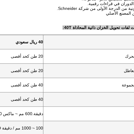
لفات تحويل الخزان ذاتية المحاذاة 40T:
40 ريال سعودي
محرك
20 طن كحد أقصى
لعاطل
20 طن كحد أقصى
مجموعة
40 طن كحد أقصى
40 طن كحد أقصى
دقيقة.600 مم ~ ماكس 4200 مم
100 ~ 1000 مم / دقيقة VFD