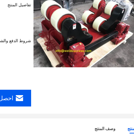
تفاصيل المنتج
شروط الدفع والش
احصل 
نتج
وصف المنتج