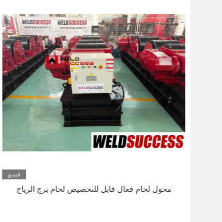
ديو
فيديو
محول لحام فعال قابل للتخصيص لحام برج الرياح