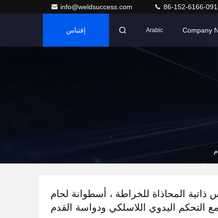
info@weldsuccess.com
86-152-6166-091
Company 
إقتباس
Arabic
م
س ذاتية المحاذاة للخراطة ، أسطوانة لحام
 مع التحكم اليدوي اللاسلكي ودواسة القدم