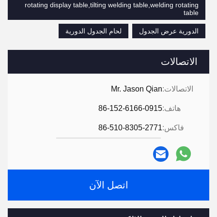
rotating display table,tilting welding table,welding rotating
table
الدورية عرض الجدول
لحام الجدول الدورية
الاتصالات
الاتصالات:
Mr. Jason Qian
هاتف:
86-152-6166-0915
فاكس:
86-510-8305-2771
اتصل الآن