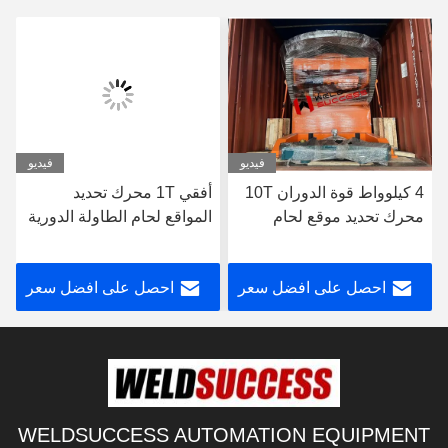
فيديو
فيديو
4 كيلوواط قوة الدوران 10T
أفقي 1T محرك تحديد
محرك تحديد موقع لحام
المواقع لحام الطاولة الدورية
لقطع العمل الكبيرة
الزرقاء محرك تحديد المواقع
لحام
احصل على افضل سعر
احصل على افضل سعر
WELDSUCCESS AUTOMATION EQUIPMENT