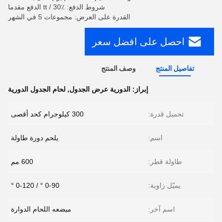
شروط الدفع: tt / 30٪ الدفع مقدما
القدرة على العرض: مجموعات 5 في الشهر
احصل على افضل سعر
تفاصيل المنتج
وصف المنتج
إبراز:
الدورية عرض الجدول
,
لحام الجدول الدورية
تحميل قدرة:
300 كيلوجرام كحد أقصى
اسم:
يلحم دورة طاولة
طاولة قطر:
600 مم
يميّل زاوية:
0-90 ° / 0-120 °
اسم آخر:
ميضعه اللحام الدوارة