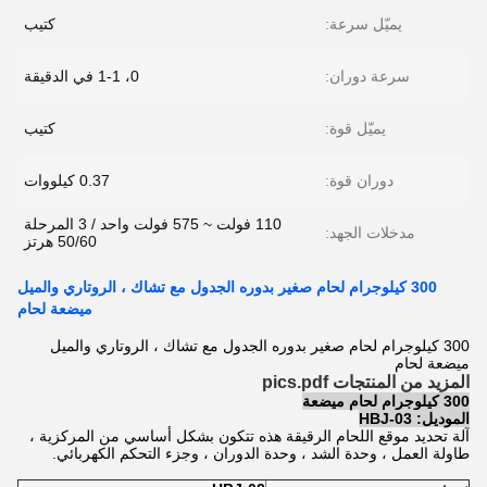
يميّل سرعة:
كتيب
سرعة دوران:
0، 1-1 في الدقيقة
يميّل قوة:
كتيب
دوران قوة:
0.37 كيلووات
110 فولت ~ 575 فولت واحد / 3 المرحلة
مدخلات الجهد:
50/60 هرتز
300 كيلوجرام لحام صغير بدوره الجدول مع تشاك ، الروتاري والميل
ميضعة لحام
300 كيلوجرام لحام صغير بدوره الجدول مع تشاك ، الروتاري والميل
ميضعة لحام
المزيد من المنتجات pics.pdf
300 كيلوجرام لحام ميضعة
الموديل: HBJ-03
آلة تحديد موقع اللحام الرقيقة هذه تتكون بشكل أساسي من المركزية ،
طاولة العمل ، وحدة الشد ، وحدة الدوران ، وجزء التحكم الكهربائي.