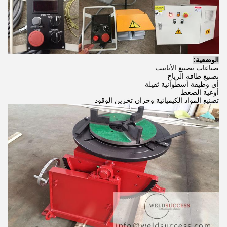
الوضعية:
صناعات تصنيع الأنابيب
تصنيع طاقة الرياح
أي وظيفة أسطوانية ثقيلة
أوعية الضغط
تصنيع المواد الكيميائية وخزان تخزين الوقود