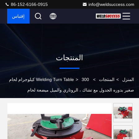
86-152-6166-0915
info@weldsuccess.com
إقتباس
المنتجات
المنزل
>
المنتجات
>
>
Welding Turn Table
300 كيلوجرام لحام
صغير بدوره الجدول مع تشاك ، الروتاري والميل ميضعة لحام