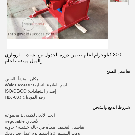
300 كيلوجرام لحام صغير بدوره الجدول مع تشاك ، الروتاري
والميل ميضعة لحام
تفاصيل المنتج
مكان المنشأ: الصين
اسم العلامة التجارية: Weldsuccess
إصدار الشهادات: ISO/CE/CO
رقم الموديل: HBJ-033
شروط الدفع والشحن
الحد الأدنى لكمية: 1 مجموعة
الأسعار: negotiable
تفاصيل التغليف: معبأة في حالة خشبية / حاوية
وقت التسليم: 20 استلم يوم عمل بعد دفعك