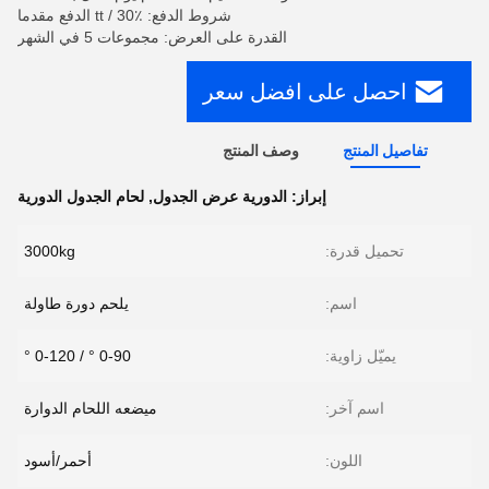
شروط الدفع: tt / 30٪ الدفع مقدما
القدرة على العرض: مجموعات 5 في الشهر
احصل على افضل سعر
تفاصيل المنتج
وصف المنتج
إبراز:
الدورية عرض الجدول
,
لحام الجدول الدورية
تحميل قدرة:
3000kg
اسم:
يلحم دورة طاولة
يميّل زاوية:
0-90 ° / 0-120 °
اسم آخر:
ميضعه اللحام الدوارة
اللون:
أحمر/أسود