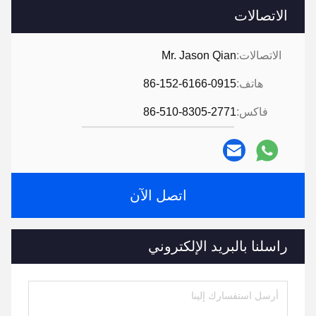
الاتصالات
الاتصالات:
Mr. Jason Qian
هاتف:
86-152-6166-0915
فاكس:
86-510-8305-2771
اتصل الآن
راسلنا بالبريد الإلكتروني