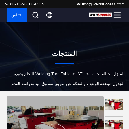
86-152-6166-0915
info@weldsuccess.com
إقتباس
المنتجات
المنزل
>
المنتجات
>
>
Welding Turn Table
3T اللحام بدوره
الجدول ميضعة الوضع ، والتحكم عن طريق صندوق اليد ودواسة القدم