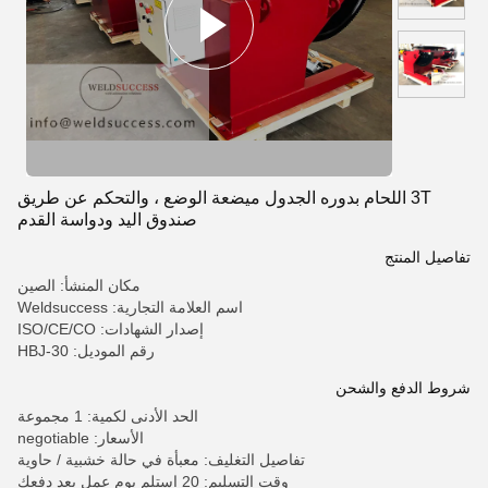
3T اللحام بدوره الجدول ميضعة الوضع ، والتحكم عن طريق
صندوق اليد ودواسة القدم
تفاصيل المنتج
مكان المنشأ: الصين
اسم العلامة التجارية: Weldsuccess
إصدار الشهادات: ISO/CE/CO
رقم الموديل: HBJ-30
شروط الدفع والشحن
الحد الأدنى لكمية: 1 مجموعة
الأسعار: negotiable
تفاصيل التغليف: معبأة في حالة خشبية / حاوية
وقت التسليم: 20 استلم يوم عمل بعد دفعك