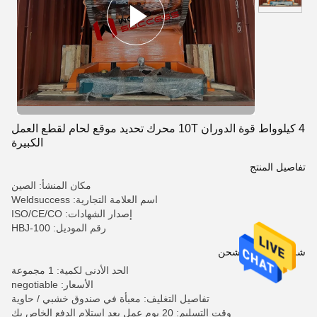
4 كيلوواط قوة الدوران 10T محرك تحديد موقع لحام لقطع العمل
الكبيرة
تفاصيل المنتج
مكان المنشأ: الصين
اسم العلامة التجارية: Weldsuccess
إصدار الشهادات: ISO/CE/CO
رقم الموديل: HBJ-100
شروط الدفع والشحن
الحد الأدنى لكمية: 1 مجموعة
الأسعار: negotiable
تفاصيل التغليف: معبأة في صندوق خشبي / حاوية
وقت التسليم: 20 يوم عمل بعد استلام الدفع الخاص بك