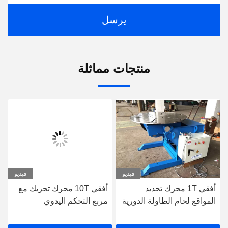
يرسل
منتجات مماثلة
فيديو
فيديو
أفقي 1T محرك تحديد
أفقي 10T محرك تحريك مع
المواقع لحام الطاولة الدورية
مربع التحكم اليدوي
الزرقاء محرك تحديد المواقع
لحام