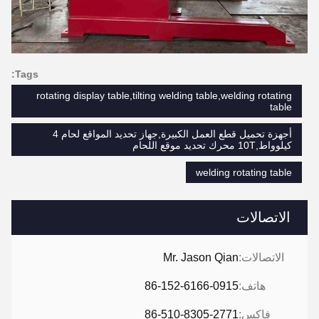
Tags:
rotating display table,tilting welding table,welding rotating
table
أجهزة تحميل قطع العمل الكبيرة,جهاز تحديد المواقع لحام 4
كيلوواط,10T محرك تحديد موقع اللحام
welding rotating table
الاتصالات
الاتصالات:
Mr. Jason Qian
هاتف:
86-152-6166-0915
فاكس:
86-510-8305-2771