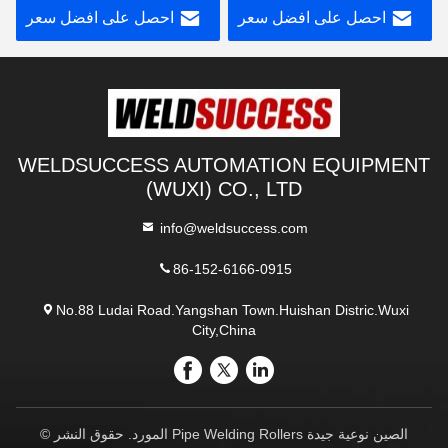
احصل على افضل سعر
احصل على افضل سعر
WELDSUCCESS AUTOMATION EQUIPMENT
(WUXI) CO., LTD
info@weldsuccess.com
86-152-6166-0915
No.88 Ludai Road.Yangshan Town.Huishan Distric.Wuxi
City,China
الصين نوعية جيدة Pipe Welding Rollers المورد. حقوق النشر ©