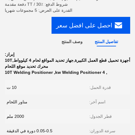
شروط الدفع: TT / 30٪ دفعة مقدمة
القدرة على العرض: 5 مجموعات شهريا
احصل على افضل سعر
تفاصيل المنتج
وصف المنتج
إبراز:
أجهزة تحميل قطع العمل الكبيرة,جهاز تحديد المواقع لحام 4 كيلوواط,10T
محرك تحديد موقع اللحام
10T Welding Positioner
,
4 kw Welding Positioner
,
قدرة الحمل:
10 ت
اسم آخر:
مناور اللحام
قطر الجدول:
2000 ملم
سرعة الدوران:
0.05-0.5 دورة في الدقيقة