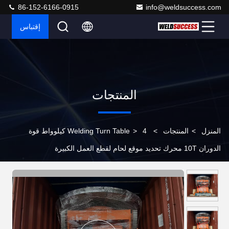
86-152-6166-0915
info@weldsuccess.com
إقتباس
المنتجات
المنزل
>
المنتجات
>
>
Welding Turn Table
4 كيلوواط قوة
الدوران 10T محرك تحديد موقع لحام لقطع العمل الكبيرة