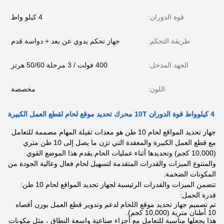
قوة الدوران:
4 كيلو واط
طريقة التحكم:
جهاز تحكم يدوي عن بعد + دواسة قدم
الجهد المدخل:
400 فولت / 3 مرحلة 50/60 هرتز
اللون:
مخصصة
4 كيلوواط قوة الدوران 10T محرك تحديد موقع لحام لقطع العمل الكبيرة
جهاز تحديد المواقع لحام 10 طن هو معدات ثقيلة المهام مصممة للتعامل
مع قطع العمل الكبيرة والمعقدة التي تزن ما يصل إلى 10 طن متري
(10,000 كجم) وتحديدها أثناء عمليات الحام.يقدم هذا الموضع القوي
والمتنوع الميزات والقدرات المتقدمة لتسهيل لحام فعال وعالية الجودة من
المكونات الضخمة.
تتضمن الميزات والقدرات الرئيسية لجهاز تحديد المواقع لحام 10 طن:
قدرة الحمل:
تم تصميم جهاز تحديد موقع اللحام لدعم وتدوير قطع العمل بوزن أقصاه
10 أطنان مترية (10,000 كجم).
هذا يجعلها مناسبة للتعامل مع أجزاء صناعية واسعة النطاق ، مثل مكونات