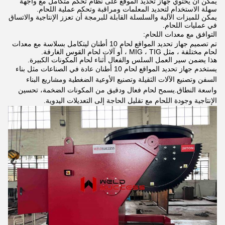
يمكن أن يحتوي جهاز تحديد الموقع على نظام تحكم متكامل مع واجهة
سهلة الاستخدام لتحديد المعلمات ومراقبة وتحكم عملية اللحام.
يمكن للميزات الآلية والسلسلة القابلة للبرمجة أن تعزز الإنتاجية والاتساق
في عمليات اللحام.
التوافق مع معدات اللحام:
تم تصميم جهاز تحديد المواقع لحام 10 أطنان ليتكامل بسلاسة مع معدات
لحام مختلفة ، مثل MIG ، TIG ، أو آلات لحام القوس الغارقة.
هذا يضمن سير العمل السلس والفعال أثناء لحام المكونات الكبيرة.
يستخدم جهاز تحديد المواقع لحام 10 أطنان عادة في الصناعات مثل بناء
السفن وتصنيع الآلات الثقيلة وتصنيع الأوعية الضغطية ومشاريع البناء
واسعة النطاق.يسمح لحام فعال ودقيق من المكونات الضخمة، تحسين
الإنتاجية وجودة اللحام مع تقليل الحاجة إلى التعديلات اليدوية.