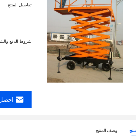
تفاصيل المنتج
شروط الدفع والش
احصل 
نتج
وصف المنتج