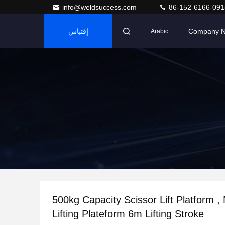
info@weldsuccess.com
86-152-6166-091
Company 
إقتباس
Arabic
500kg Capacity Scissor Lift Platform , Moblie
Lifting Plateform 6m Lifting Stroke