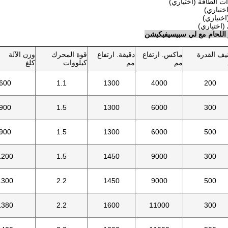
ور اللحام مع لي سبيسيفيكيشن
يف القدرة
ماكس. ارتفاع
دقيقة. ارتفاع
قوة المحرك
وزن الآلة
مم
مم
كيلووات
كلغ
600
1.1
1300
4000
200
900
1.5
1300
6000
300
900
1.5
1300
6000
500
1200
1.5
1450
9000
300
1300
2.2
1450
9000
500
1380
2.2
1600
11000
300