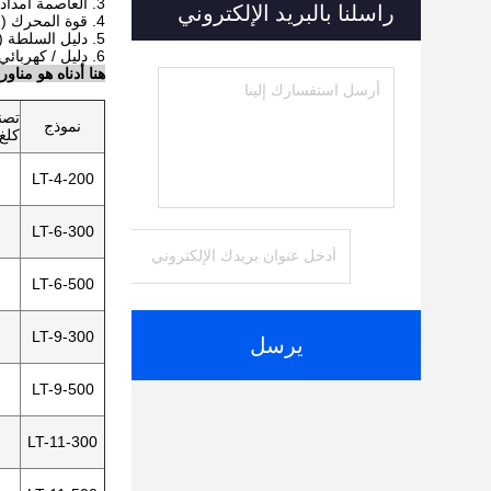
3. العاصمة امدادات الطاقة (اختياري)
راسلنا بالبريد الإلكتروني
4. قوة المحرك (اختياري)
5. دليل السلطة (اختياري)
6. دليل / كهربائي (اختياري)
هنا أدناه هو منا
تصن
نموذج
كلغ
LT-4-200
LT-6-300
LT-6-500
LT-9-300
يرسل
LT-9-500
LT-11-300