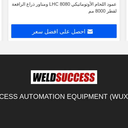
عمود اللحام الأوتوماتيكي LHC 8080 ومناور ذراع الرافعة
لقطر 8000 مم
احصل على افضل سعر
ESS AUTOMATION EQUIPMENT (WUXI)