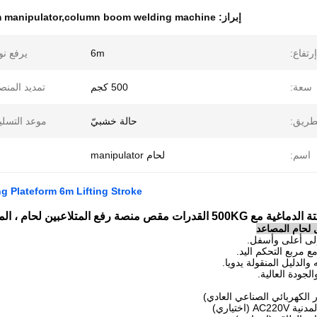
إبراز:
 manipulator,column boom welding machine
رتفاع:
6m
يرفع نو
سعة:
500 كجم
تمديد المنص
طريق:
حالة خشبيّ
موعد التسلي
اسم:
لحام manipulator
ng Plateform 6m Lifting Stroke
 لحام المصاعد