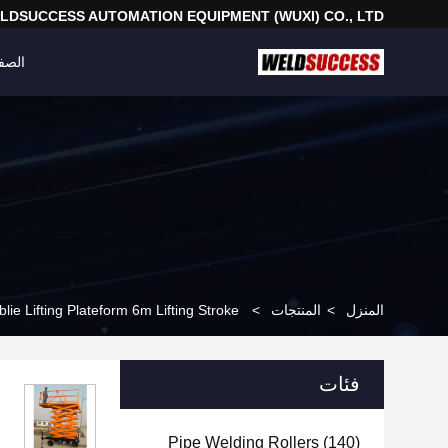
LDSUCCESS AUTOMATION EQUIPMENT (WUXI) CO., LTD
الصف
المنزل
>
المنتجات
>
lie Lifting Plateform 6m Lifting Stroke
فئات
Pipe Welding Rollers
(140)