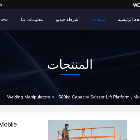
5
WE
حة الرئيسية
منتجات
أشرطة فيديو
معلومات عنا
News
المنتجات
Welding Manipulators
>
500kg Capacity Scissor Lift Platform , Mob