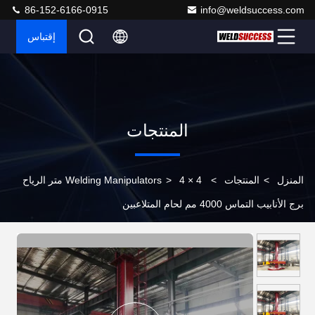
86-152-6166-0915
info@weldsuccess.com
إقتباس
المنتجات
المنزل
>
المنتجات
>
>
Welding Manipulators
4 × 4 متر الرياح
برج الأنابيب التماس 4000 مم لحام المتلاعبين