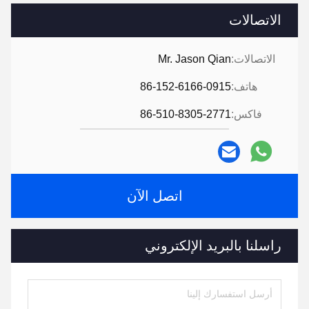
الاتصالات
الاتصالات:
Mr. Jason Qian
هاتف:
86-152-6166-0915
فاكس:
86-510-8305-2771
اتصل الآن
راسلنا بالبريد الإلكتروني