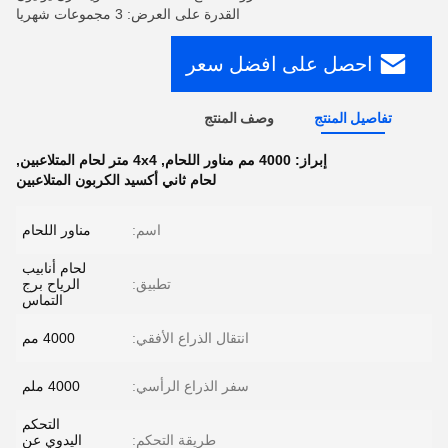
القدرة على العرض: 3 مجموعات شهريا
احصل على افضل سعر
تفاصيل المنتج
وصف المنتج
إبراز:
4000 مم مناور اللحام
,
4x4 متر لحام المتلاعبين
,
لحام ثاني أكسيد الكربون المتلاعبين
اسم:
مناور اللحام
لحام أنابيب
تطبيق:
الرياح برج
التماس
انتقال الذراع الأفقي:
4000 مم
سفر الذراع الرأسي:
4000 ملم
التحكم
طريقة التحكم:
اليدوي عن