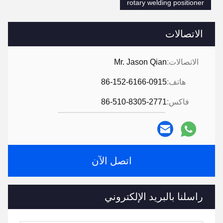
rotary welding positioner
الاتصالات
الاتصالات:
Mr. Jason Qian
هاتف:
86-152-6166-0915
فاكس:
86-510-8305-2771
اتصل الآن
راسلنا بالبريد الإلكتروني