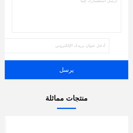
يرسل
منتجات مماثلة