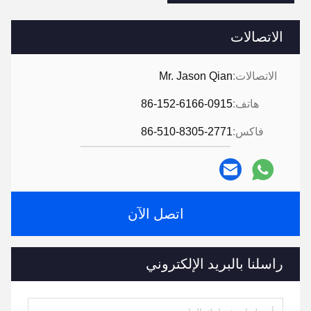
الاتصالات
الاتصالات:
Mr. Jason Qian
هاتف:
86-152-6166-0915
فاكس:
86-510-8305-2771
اتصل الآن
راسلنا بالبريد الإلكتروني