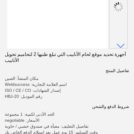
أجهزة تحديد موقع لحام الأنابيب التي تبلغ طنيها 2 لتحاميم تحويل
الأنابيب
تفاصيل المنتج
مكان المنشأ: الصين
اسم العلامة التجارية: Weldsuccess
إصدار الشهادات: ISO / CE / CO
رقم الموديل: HBJ-20
شروط الدفع والشحن
الحد الأدنى لكمية: 1 مجموعة
الأسعار: negotiable
تفاصيل التغليف: معبأة في صندوق خشبي / حاوية
وقت التسليم: 15 يوم عمل بعد استلام الدفع الخاص بك