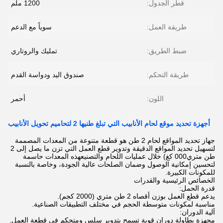
قطر الجدول:
1200 ملم
طريقة العمل:
سوياً مع الدعم
ضبط الطريق:
تمليك والروتاري
طريقة التحكم:
صندوق اليد ودواسة القدم
اللون:
أحمر
أجهزة تحديد موقع لحام الأنابيب التي تبلغ طنيها 2 لتحاميم تحويل الأنابيب
جهاز تحديد المواقع لحام 2 طن هو قطعة متنوعة من المعدات المصممة
لتسهيل تحديد المواقع الدقيقة وتدوير قطع العمل التي تزن ما يصل إلى 2
طن متري000 كغ) خلال عمليات اللحام والتصنيعهذه المعدات حاسمة
لتحسين إمكانية الوصول وضمان الصلحات عالية الجودة، وخاصة بالنسبة
للمكونات الكبيرة.
الخصائص الرئيسية والقدرات
قدرة الحمل:
يدعم قطع العمل بوزن أقصاه 2 طن متري (2000 كجم).
مناسبة لمكونات متوسطة الحجم في مختلف التطبيقات الصناعية.
آلية الدوران:
مجهزة بطاولة دوران قوية تسمح بتدوير سلس ومتحكم في قطعة العمل.