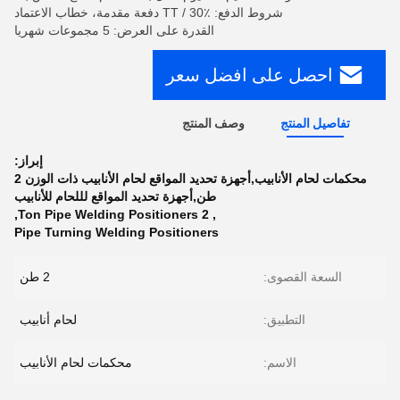
شروط الدفع: TT / 30٪ دفعة مقدمة، خطاب الاعتماد
القدرة على العرض: 5 مجموعات شهريا
احصل على افضل سعر
تفاصيل المنتج
وصف المنتج
إبراز:
محكمات لحام الأنابيب,أجهزة تحديد المواقع لحام الأنابيب ذات الوزن 2
طن,أجهزة تحديد المواقع لللحام للأنابيب
,
2 Ton Pipe Welding Positioners
,
Pipe Turning Welding Positioners
السعة القصوى:
2 طن
التطبيق:
لحام أنابيب
الاسم:
محكمات لحام الأنابيب