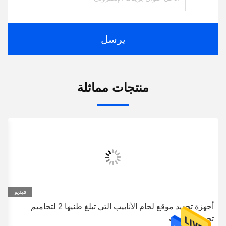
يرسل
منتجات مماثلة
فيديو
أجهزة تحديد موقع لحام الأنابيب التي تبلغ طنيها 2 لتحاميم
ال
تحويل الأنابيب