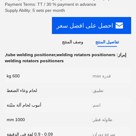
Payment Terms: TT / 30 % payment in advance
Supply Ability: 5 sets per month
احصل على افضل سعر
تفاصيل المنتج
وصف المنتج
إبراز:
tube welding positioner,welding rotators positioners
,
welding rotators positioners
قدرة max:
600 kg
تطبيق:
لحام وعاء الضغط
اسم:
أنبوب لحام آلة مثبّتة
طاولة قطر:
1000 mm
سرعة دوران:
0.09 - 0.9 لفة في الدقيقة