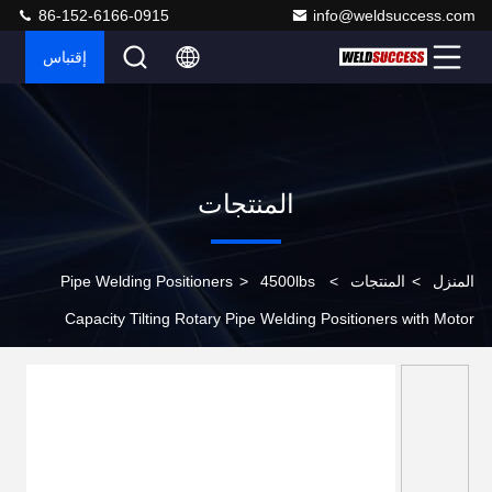
86-152-6166-0915
info@weldsuccess.com
إقتباس
المنتجات
المنزل
>
المنتجات
>
4500lbs
>
Pipe Welding Positioners
Capacity Tilting Rotary Pipe Welding Positioners with Motor
Driven Speed Regulation