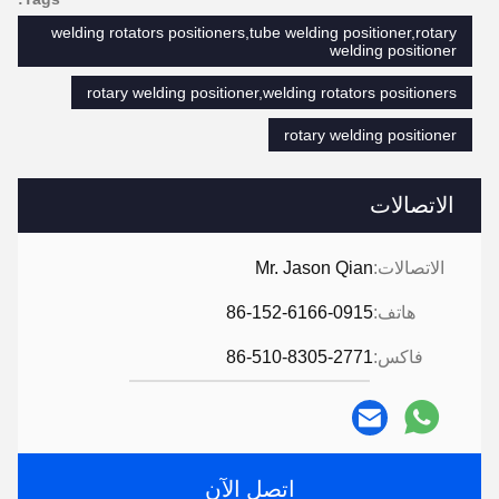
welding rotators positioners,tube welding positioner,rotary
welding positioner
rotary welding positioner,welding rotators positioners
rotary welding positioner
الاتصالات
الاتصالات:
Mr. Jason Qian
هاتف:
86-152-6166-0915
فاكس:
86-510-8305-2771
اتصل الآن