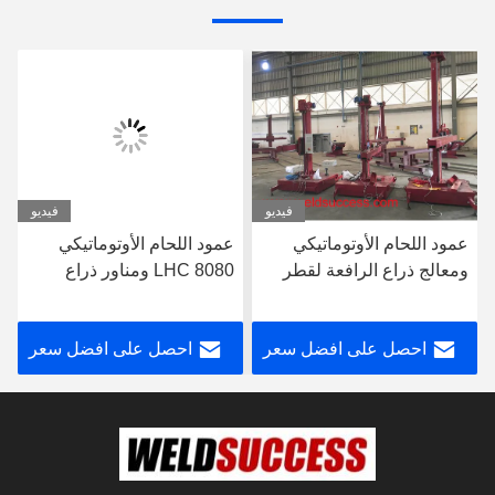
فيديو
فيديو
عمود اللحام الأوتوماتيكي
عمود اللحام الأوتوماتيكي
ومعالج ذراع الرافعة لقطر
LHC 8080 ومناور ذراع
3000 مم 60 هرتز
الرافعة لقطر 8000 مم
احصل على افضل سعر
احصل على افضل سعر