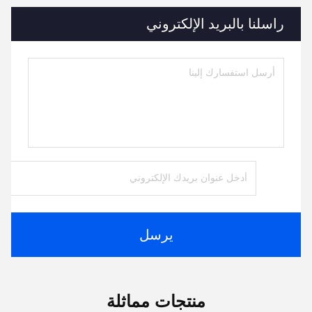
راسلنا بالبريد الإلكتروني
يرسل
منتجات مماثلة