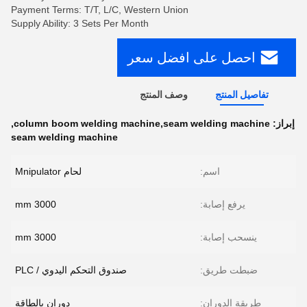
Payment Terms: T/T, L/C, Western Union
Supply Ability: 3 Sets Per Month
احصل على افضل سعر
تفاصيل المنتج
وصف المنتج
إبراز:
column boom welding machine,seam welding machine
,
seam welding machine
اسم:
لحام Mnipulator
يرفع إصابة:
3000 mm
ينسحب إصابة:
3000 mm
ضبطت طريق:
صندوق التحكم اليدوي / PLC
طريقة الدوران:
دوران بالطاقة