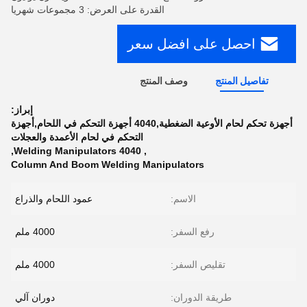
القدرة على العرض: 3 مجموعات شهريا
احصل على افضل سعر
تفاصيل المنتج
وصف المنتج
إبراز:
أجهزة تحكم لحام الأوعية الضغطية,4040 أجهزة التحكم في اللحام,أجهزة
التحكم في لحام الأعمدة والعجلات
,
4040 Welding Manipulators
,
Column And Boom Welding Manipulators
الاسم:
عمود اللحام والذراع
رفع السفر:
4000 ملم
تقليص السفر:
4000 ملم
طريقة الدوران:
دوران آلي