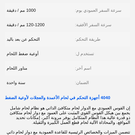
سرعة السفر العمودي بوم:
1000 مم / دقيقة
سرعة السفر الأفقية:
120-1200 مم / دقيقة
طريقة التحكم:
التحكم عن بعد باليد
تستخدم ل:
أوعية ضغط اللحام
اسم آخر:
مناور اللحام
الضمان:
سنة واحدة
4040 أجهزة التحكم في لحام الأعمدة والعجلات لأوعية الضغط
إن القوس العمودي مع الدوار لحام متكافئ الذاتي هو نظام لحام شامل
يجمع بين هيكل القوس القوي المثبت على العمود مع دوار لحام متكافئ
ذو قدرة عالية.هذا النظام المتكامل يوفر مرونة أكبر، إمكانات تحديد
المواقع، والمحاذاة الآلية لحام قطع العمل الكبيرة والثقيلة.
تتضمن الميزات والخصائص الرئيسية للقاعدة العمودية مع دوار لحام ذاتي