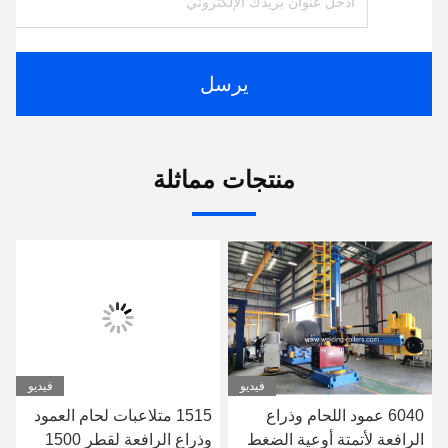
يرسل
منتجات مماثلة
فيديو
فيديو
6040 عمود اللحام وذراع
1515 متلاعبات لحام العمود
الرافعة لأتمتة أوعية الضغط
وذراع الرافعة لقطر 1500