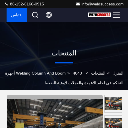
86-152-6166-0915
info@weldsuccess.com
إقتباس
المنتجات
المنزل
>
المنتجات
>
>
Welding Column And Boom
4040 أجهزة
التحكم في لحام الأعمدة والعجلات لأوعية الضغط