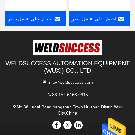
مع 1000 مم / دقيقة
مم
احصل على افضل سعر
احصل على افضل سعر
WELDSUCCESS AUTOMATION EQUIPMENT
(WUXI) CO., LTD
info@weldsuccess.com
86-152-6166-0915
No.88 Ludai Road.Yangshan Town.Huishan Distric.Wuxi
City,China