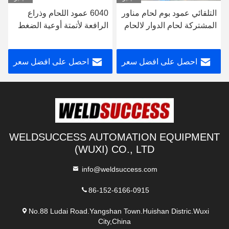
التلقائي عمود بوم لحام مناور
6040 عمود اللحام وذراع
المشتركة لحام الدوار لالحام
الرافعة لأتمتة أوعية الضغط
التماس
مع 1000 مم / دقيقة
احصل على افضل سعر
احصل على افضل سعر
WELDSUCCESS AUTOMATION EQUIPMENT
(WUXI) CO., LTD
info@weldsuccess.com
86-152-6166-0915
No.88 Ludai Road.Yangshan Town.Huishan Distric.Wuxi
City,China