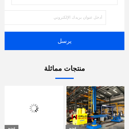
يرسل
منتجات مماثلة
فيديو
فيديو