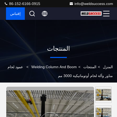
86-152-6166-0915
info@weldsuccess.com
إقتباس
المنتجات
المنزل
>
المنتجات
>
Welding Column And Boom
>
عمود لحام
مناور وآلة لحام أوتوماتيكية 3000 مم