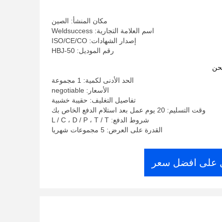
مكان المنشأ: الصين
اسم العلامة التجارية: Weldsuccess
إصدار الشهادات: ISO/CE/CO
رقم الموديل: HBJ-50
حن
الحد الأدنى لكمية: 1 مجموعة
الأسعار: negotiable
تفاصيل التغليف: حقيبة خشبية
وقت التسليم: 20 يوم عمل بعد استلام الدفع الخاص بك
شروط الدفع: L / C ، D / P ، T / T
القدرة على العرض: 5 مجموعات شهريا
على افضل سعر