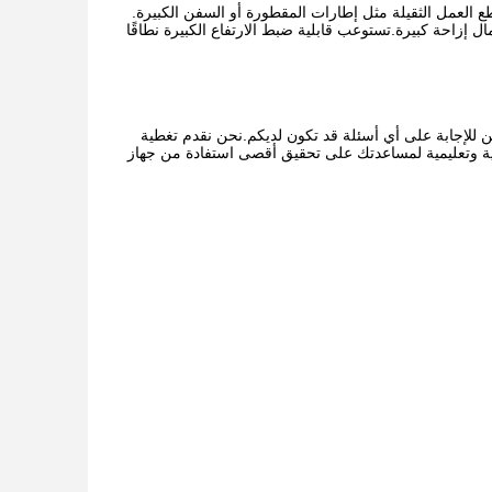
مال إزاحة كبيرة.تستوعب قابلية ضبط الارتفاع الكبيرة نطاقًا
ين للإجابة على أي أسئلة قد تكون لديكم.نحن نقدم تغطية
يبية وتعليمية لمساعدتك على تحقيق أقصى استفادة من جهاز