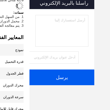
6.
إنه مثالي للاستخدام مع 
راسلنا بالبريد الإلكتروني
سمات:
1. من السهل التحكم في الخزانة الكهربائية ولوحة التحكم اليدوية.
2. محمل الدوران سوف يضمن الدوران والتقليب بسلاسة.
3. يتم معالجة العديد من الأخاديد متحدة المركز على سطح منضدة العمل للمساعدة في وضع قطعة العمل في المركز.
المعايير الفن
نموذج
قدرة التحميل
قطر الجدول
يرسل
محرك الدوران
سرعة الدوران
محرك قابل للإمال