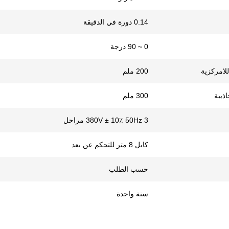
0.14 دورة في الدقيقة
0 ~ 90 درجة
لامركزية
200 ملم
ذبية
300 ملم
380V ± 10٪ 50Hz 3 مراحل
كابل 8 متر للتحكم عن بعد
حسب الطلب
سنة واحدة