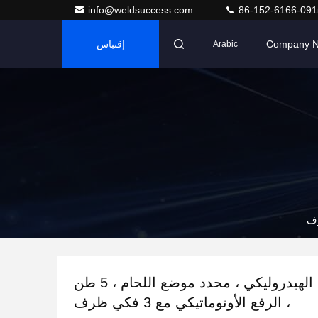
info@weldsuccess.com
86-152-6166-091
Company 
إقتباس
Arabic
أنبوب الرفع الهيدروليكي ، محدد موضع اللحام ، 5 طن
، الرفع الأوتوماتيكي مع 3 فكي ظرف