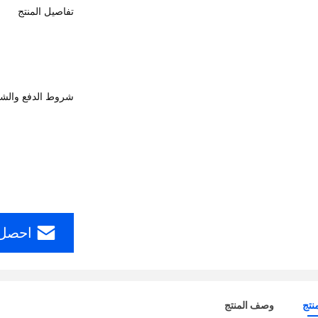
تفاصيل المنتج
شروط الدفع والش
احصل 
نتج
وصف المنتج