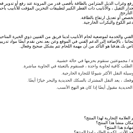
جدار الثقيل ، والأنابيب ذات القطر الكبير لتطبيقات التخزين المؤقت للأنابيب بأح
لتأرجح.
لفني والخدمة لموضعية لحام الأنابيب.لدينا فريق من الفنيين ذوي الخبرة المتاح
اتنا ، بالإضافة إلى الدعم الفني في الموقع وعن بعد.نحن نقدم أيضًا مواد تدر
خاص بك.هدفنا هو التأكد من أن مهمة اللحام تتم بشكل صحيح وفعال.