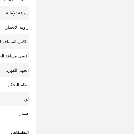
سرعة الإمالة
زاوية الانحدار
ماكس.المسافة ال
أقصى مسافة الجا
الجهد االكهربى
نظام التحكم
لون
ضمان
التطبيقات: