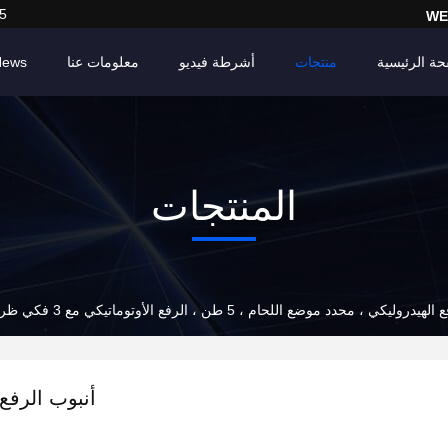
5
WE
حة الرئيسية
منتجات
أشرطة فيديو
معلومات عنا
News
المنتجات
وليكي ، محدد موضع اللحام ، 5 طن ، الرفع الأوتوماتيكي مع 3 فكي ظرف