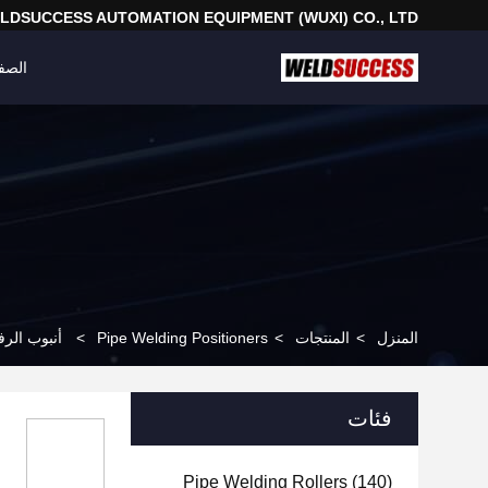
LDSUCCESS AUTOMATION EQUIPMENT (WUXI) CO., LTD
الصف
المنزل
>
المنتجات
>
Pipe Welding Positioners
>
أنبوب الرفع الهيدر
فئات
Pipe Welding Rollers
(140)