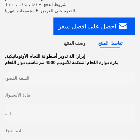
شروط الدفع: T / T ، L / C ، D / P
القدرة على العرض: 5 مجموعات شهريا
احصل على افضل سعر
تفاصيل المنتج
وصف المنتج
إبراز:
آلة تدوير أسطوانة اللحام الأوتوماتيكية
,
بكرة دوارة اللحام الملائمة للأنبوب
,
4500 مم تناسب دوار اللحام
السعة القصوى:
مادة الأسطوانة:
اسم:
مادة العجلة: