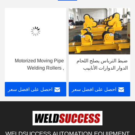
ضبط الترباس يصلح اللحام
Motorized Moving Pipe
الدوار الدوارات الأنابيب
Welding Rollers ,
التقليدية للحام
120000lbs Heavy Duty
Pipe Rollers
احصل على افضل سعر
احصل على افضل سعر
WELDSUCCESS AUTOMATION EQUIPMENT