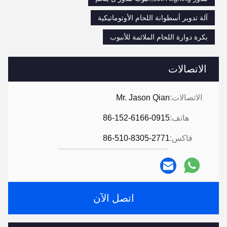
آلة تدوير أسطوانة اللحام الأوتوماتيكية
بكرة دوارة اللحام الملائمة للأنبوب
الاتصالات
الاتصالات:
Mr. Jason Qian
هاتف:
86-152-6166-0915
فاكس:
86-510-8305-2771
اتصل الآن