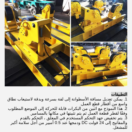
التطبيقات
1. يمكن تعديل مسافة الأسطوانة إلى لفة بسرعة وبدقة لاستيعاب نطاق
واسع من أقطار قطع العمل.
2. هذا النموذج مع اثنين من البكرات قابلة للحركة إلى الموضع المطلوب
وفقًا لقطر قطعة العمل ثم يتم تثبيتها في مكانها بالمسامير.
3. يتم تخفيض جهد التحكم المستخدم في المعلق ، التحكم بالقدم
والمفاتيح إلى 24 فولت DC ودمجها عند 0.5 أمبير من أجل سلامة أكبر
للمشغل.