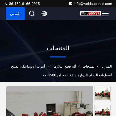
86-152-6166-0915
info@weldsuccess.com
إقتباس
المنتجات
المنزل
>
المنتجات
>
آلة قطع البلازما
>
أنبوب أوتوماتيكي يصلح
أسطوانة اللحام الدوارة / لفة الدوران 4500 مم