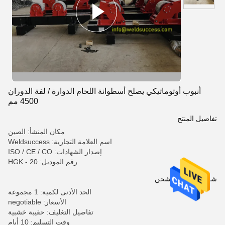
أنبوب أوتوماتيكي يصلح أسطوانة اللحام الدوارة / لفة الدوران
4500 مم
تفاصيل المنتج
مكان المنشأ: الصين
اسم العلامة التجارية: Weldsuccess
إصدار الشهادات: ISO / CE / CO
رقم الموديل: HGK - 20
شروط الدفع والشحن
الحد الأدنى لكمية: 1 مجموعة
الأسعار: negotiable
تفاصيل التغليف: حقيبة خشبية
وقت التسليم: 10 أيام