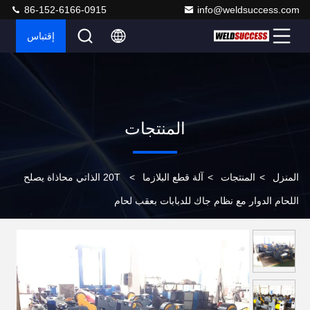
86-152-6166-0915
info@weldsuccess.com
إقتباس
المنتجات
المنزل
>
المنتجات
>
آلة قطع البلازما
>
20T الذاتي محاذاة يصلح
اللحام الدوار مع نظام جاك للدبابات بعقب لحام