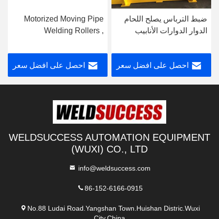
ضبط الترباس يصلح اللحام
Motorized Moving Pipe
الدوار الدوارات الأنابيب
Welding Rollers ,
التقليدية للحام
120000lbs Heavy Duty
Pipe Rollers
احصل على افضل سعر
احصل على افضل سعر
WELDSUCCESS AUTOMATION EQUIPMENT
(WUXI) CO., LTD
info@weldsuccess.com
86-152-6166-0915
No.88 Ludai Road.Yangshan Town.Huishan Distric.Wuxi
City,China