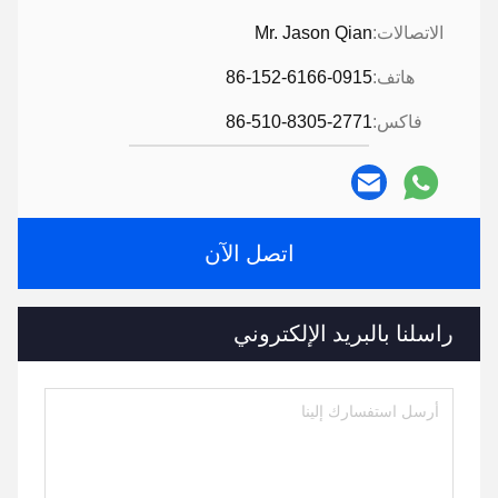
الاتصالات:
Mr. Jason Qian
هاتف:
86-152-6166-0915
فاكس:
86-510-8305-2771
اتصل الآن
راسلنا بالبريد الإلكتروني