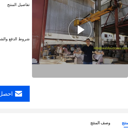
تفاصيل المنتج
شروط الدفع والش
احصل 
نتج
وصف المنتج