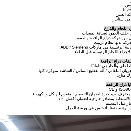
وس
ة الصين
 من شنايدر
 اللحام والذراع
يقات ذراع الرافعة
ا ذراع الرافعة