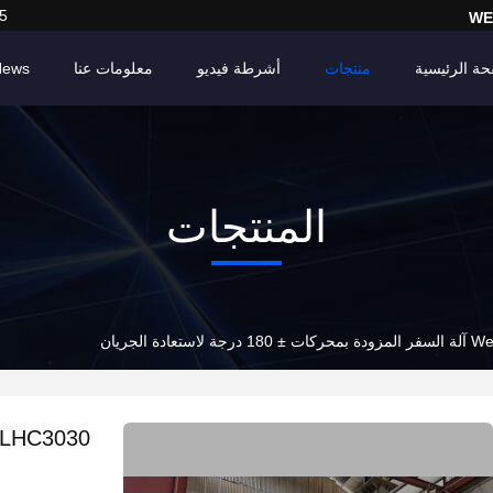
5
WE
حة الرئيسية
منتجات
أشرطة فيديو
معلومات عنا
News
المنتجات
We