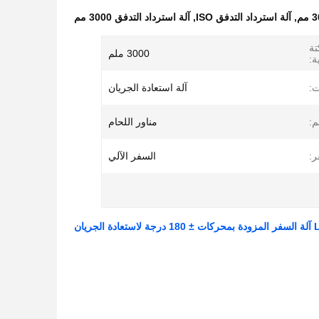
,
آلة استرداد التدفق ISO
,
آلة استرداد التدفق 3000 مم
تة
3000 ملم
ة:
ت:
آلة استعادة الجريان
:
مناور اللحام
ر:
السفر الآلي
الجريان