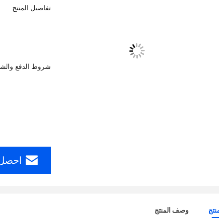
تفاصيل المنتج
شروط الدفع والش
احصل 
نتج
وصف المنتج