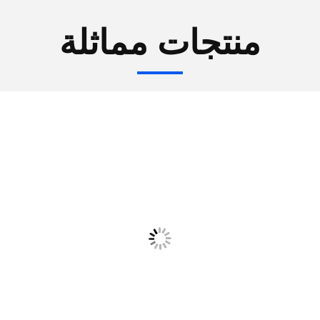
منتجات مماثلة