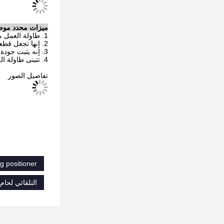
ميزات محدد موضع 
1. طاولة العمل مائلة بواسطة المحرك ، تحديد المواقع بدقة وموثوق بها.
2. إنها تجعل قطعة العمل في وضع مثالي للحام.
3. إنه يثبت جودة اللحام ويقلل من عمالة اللحام ويحسن الإنتاجية.
4. تتبنى طاولة العمل سرعة التحويل AC ، المدى الكبير والسرعة المتغيرة والدقة العالية واللحام في موضع الحاجة.
تفاصيل الصور
g positioner
التلقائي لحا