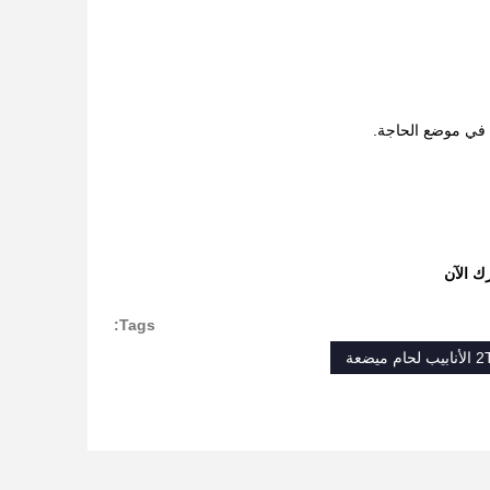
ك الآن
Tags:
نابيب لحام ميضعة