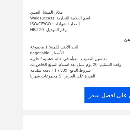
مكان المنشأ: الصين
اسم العلامة التجارية: Weldsuccess
إصدار الشهادات: ISO/CE/CO
رقم الموديل: HBJ-20
حن
الحد الأدنى لكمية: 1 مجموعة
الأسعار: negotiable
تفاصيل التغليف: معبأة في حالة خشبية / حاوية
وقت التسليم: 20 يوم عمل بعد استلام المبلغ الخاص بك
شروط الدفع: TT / 30٪ دفعة مقدمة
القدرة على العرض: 5 مجموعات شهريا
على افضل سعر