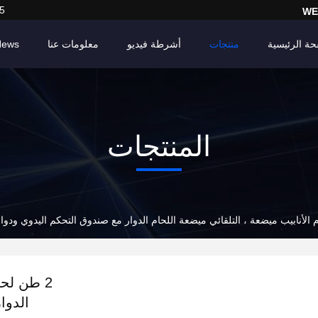
5
WE
حة الرئيسية
منتجات
أشرطة فيديو
معلومات عنا
News
المنتجات
2 طن لحا
الدوا