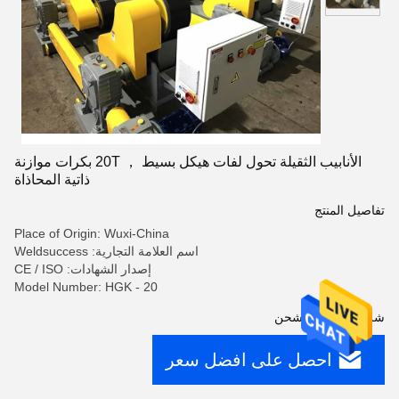
الأنابيب الثقيلة تحول لفات هيكل بسيط ， 20T بكرات موازنة
ذاتية المحاذاة
تفاصيل المنتج
Place of Origin: Wuxi-China
اسم العلامة التجارية: Weldsuccess
إصدار الشهادات: CE / ISO
Model Number: HGK - 20
شروط الدفع والشحن
احصل على افضل سعر