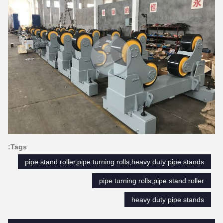
Tags:
pipe stand roller,pipe turning rolls,heavy duty pipe stands
pipe turning rolls,pipe stand roller
heavy duty pipe stands