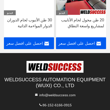
فيديو
فيديو
20 طن محول لحام الأنابيب
30 طن الأنبوب لحام الدوران
لمشاريع واسعة النطاق
الدوار المواءمة الذاتية
احصل على افضل سعر
احصل على افضل سعر
WELDSUCCESS AUTOMATION EQUIPMENT
(WUXI) CO., LTD
info@weldsuccess.com
86-152-6166-0915