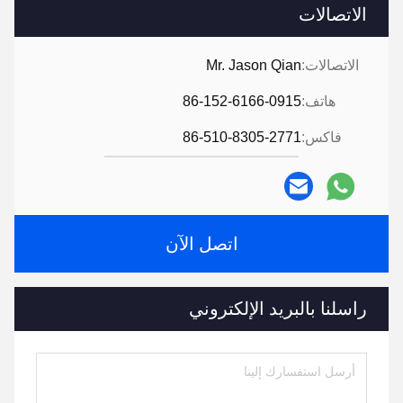
الاتصالات
الاتصالات:
Mr. Jason Qian
هاتف:
86-152-6166-0915
فاكس:
86-510-8305-2771
اتصل الآن
راسلنا بالبريد الإلكتروني