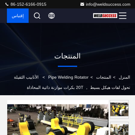
86-152-6166-0915
info@weldsuccess.com
إقتباس
المنتجات
المنزل
>
المنتجات
>
Pipe Welding Rotator
>
الأنابيب الثقيلة
تحول لفات هيكل بسيط ， 20T بكرات موازنة ذاتية المحاذاة