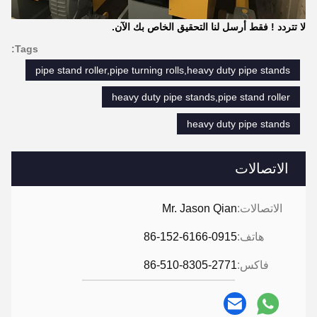
لا تتردد !
فقط أرسل لنا التحقيق الخاص بك الآن.
Tags:
pipe stand roller,pipe turning rolls,heavy duty pipe stands
heavy duty pipe stands,pipe stand roller
heavy duty pipe stands
الاتصالات
الاتصالات:
Mr. Jason Qian
هاتف:
86-152-6166-0915
فاكس:
86-510-8305-2771