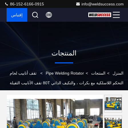
86-152-6166-0915
info@weldsuccess.com
إقتباس
المنتجات
المنزل
>
المنتجات
>
Pipe Welding Rotator
>
تقف أنابيب لحام
التحكم اللاسلكية مع بكرات ، والتكيف الذاتي 80T تقف الأنابيب الثقيلة