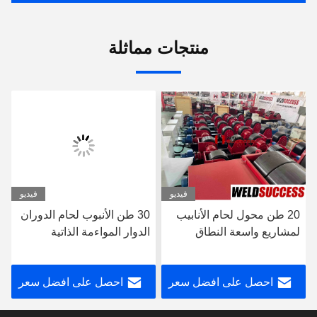
منتجات مماثلة
فيديو
فيديو
20 طن محول لحام الأنابيب
30 طن الأنبوب لحام الدوران
لمشاريع واسعة النطاق
الدوار المواءمة الذاتية
احصل على افضل سعر
احصل على افضل سعر