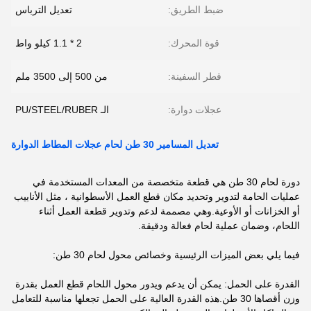
ضبط الطريق:
تعديل الترباس
قوة المحرك:
2 * 1.1 كيلو واط
قطر السفينة:
من 500 إلى 3500 ملم
عجلات دوارة:
الـ PU/STEEL/RUBER
تعديل المسامير 30 طن لحام عجلات المطاط الدوارة
دورة لحام 30 طن هي قطعة متخصصة من المعدات المستخدمة في
عمليات الحامة لتدوير وتحديد مكان قطع العمل الأسطوانية ، مثل الأنابيب
أو الخزانات أو الأوعية.وهي مصممة لدعم وتدوير قطعة العمل أثناء
اللحام، وضمان عملية لحام فعالة ودقيقة.
فيما يلي بعض الميزات الرئيسية وخصائص محول لحام 30 طن:
القدرة على الحمل: يمكن أن يدعم ويدور محول اللحام قطع العمل بقدرة
وزن أقصاها 30 طن.هذه القدرة العالية على الحمل تجعلها مناسبة للتعامل