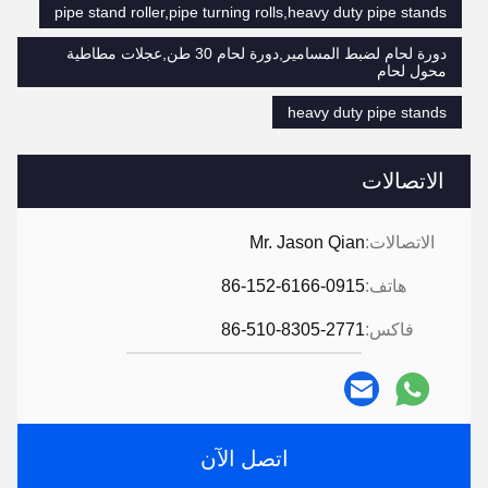
pipe stand roller,pipe turning rolls,heavy duty pipe stands
دورة لحام لضبط المسامير,دورة لحام 30 طن,عجلات مطاطية
محول لحام
heavy duty pipe stands
الاتصالات
الاتصالات:
Mr. Jason Qian
هاتف:
86-152-6166-0915
فاكس:
86-510-8305-2771
اتصل الآن