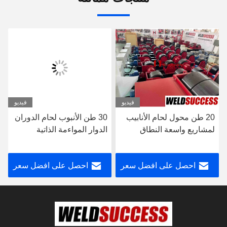
فيديو
فيديو
20 طن محول لحام الأنابيب
30 طن الأنبوب لحام الدوران
لمشاريع واسعة النطاق
الدوار المواءمة الذاتية
احصل على افضل سعر
احصل على افضل سعر